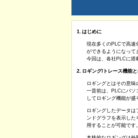
1. はじめに
現在多くのPLCで高
ができるようになって
今回は、各社PLCに
2. ロギング/トレース機能
ロギングとはその意味
一昔前は、PLCにパ
してロギング機能が盛
ロギングしたデータは
ンドグラフを表示した
用することが可能です
本格的なロギングは外