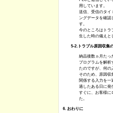
用しています。
送信、受信のタイ
ングデータを確認
す。
今のところはトラ
生した時の備えと
5-2.トラブル原因収
納品後数ヵ月たっ
プログラムを解析
たのですが、何の
そのため、原因収
関係する入力を一
過したある日に発
すぐに、お客様に
た。
6. おわりに