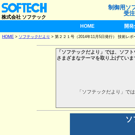
制御用ソ
受注
株式会社 ソフテック
HOME
開発
HOME
>
ソフテックだより
>
第２２１号（2014年11月5日発行） 技術レ
「ソフテックだより」では、ソフト
さまざまなテーマを取り上げていま
「ソフテックだより」では
ソ