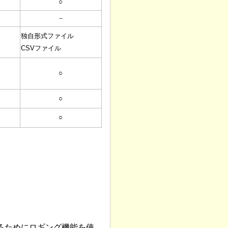
○
－
独自形式ファイル
CSVファイル
○
○
○
るためにロギング機能を使