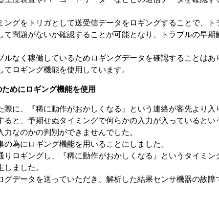
ミングをトリガとして送受信データをロギングすることで、ト
して問題がないか確認することが可能となり、トラブルの早期
ブルなく稼働しているためロギングデータを確認することはあ
してロギング機能を使用しています。
集のためにロギング機能を使用
た際に、『稀に動作がおかしくなる』という連絡が客先より入
すると、予期せぬタイミングで何らかの入力が入っているとい
入力なのかの判別ができませんでした。
集の為にロギング機能を用いることにしました。
通りロギングし、『稀に動作がおかしくなる』というタイミン
生しました。
ログデータを送っていただき、解析した結果センサ機器の故障