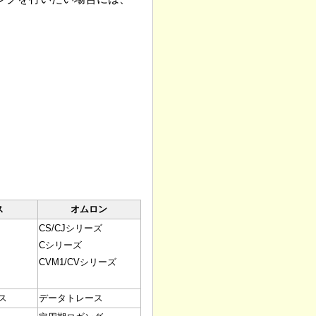
ス
オムロン
CS/CJシリーズ
Cシリーズ
CVM1/CVシリーズ
ス
データトレース