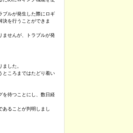
ラブルが発生した際にロギ
解決を行うことができま
りませんが、トラブルが発
りました。
うところまではたどり着い
グを待つことにし、数日経
であることが判明しまし