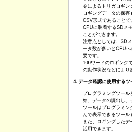
令によるトリガロギン
ロギングデータの保存
CSV形式であることで
CPUに装着するSD
ことができます。
注意点としては、SD
ータ数が多いとCPU
要です。
100ワードのロギング
の動作状況などにより
4. データ確認に使用するツ
プログラミングツール
始、データの読出し、
ツールはプログラミン
んで表示できるツール
また、ロギングしたデ
活用できます。