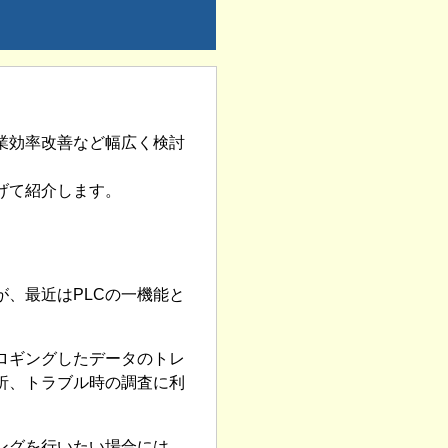
業効率改善など幅広く検討
げて紹介します。
、最近はPLCの一機能と
ロギングしたデータのトレ
析、トラブル時の調査に利
ングを行いたい場合には、