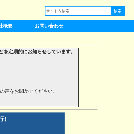
社概要
お問い合わせ
どを定期的にお知らせしています。
の声をお聞かせください。
行）