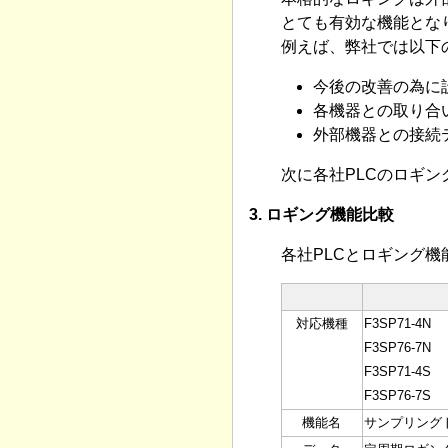
とても有効な機能とな
例えば、弊社では以下
今後の改善の為に
各機器との取り合
外部機器との接続
次に各社PLCのロギ
3. ロギング機能比較
各社PLCとロギング
対応機種
F3SP71-4N
F3SP76-7N
F3SP71-4S
F3SP76-7S
機能名
サンプリング