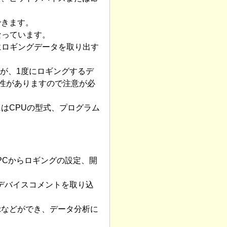
できます。
なっています。
にロギングデータを取り出す
が、1度にロギングするデ
性がありますので注意が必
にはCPUの型式、プログラム
PCからロギングの設定、開
デバイスコメントを取り込
示などができ、データ分析に