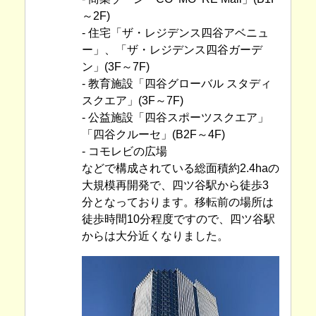
～2F)
- 住宅「ザ・レジデンス四谷アベニュ
ー」、「ザ・レジデンス四谷ガーデ
ン」(3F～7F)
- 教育施設「四谷グローバル スタディ
スクエア」(3F～7F)
- 公益施設「四谷スポーツスクエア」
「四谷クルーセ」(B2F～4F)
- コモレビの広場
などで構成されている総面積約2.4haの
大規模再開発で、四ツ谷駅から徒歩3
分となっております。移転前の場所は
徒歩時間10分程度ですので、四ツ谷駅
からは大分近くなりました。