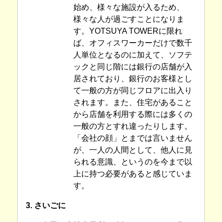
始め、様々な施設が入るため、
様々な人が過ごすことになりま
す。YOTSUYA TOWERに限れ
ば、オフィスワーカーだけで数千
人単位となるのに加えて、ソフテ
ックと同じ階には銀行の店舗が入
居されており、銀行のお客様とし
て一般の方が同じフロアに出入り
されます。また、住宅があること
から店舗を利用する際には多くの
一般の方とすれ違ったりします。
「会社の顔」とまでは言いません
が、一人の人間として、他人に見
られる意識、というのを今まで以
上に持つ必要があると感じていま
す。
3. さいごに