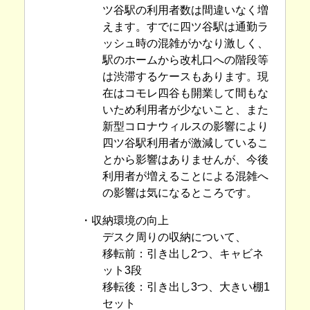
ツ谷駅の利用者数は間違いなく増
えます。すでに四ツ谷駅は通勤ラ
ッシュ時の混雑がかなり激しく、
駅のホームから改札口への階段等
は渋滞するケースもあります。現
在はコモレ四谷も開業して間もな
いため利用者が少ないこと、また
新型コロナウィルスの影響により
四ツ谷駅利用者が激減しているこ
とから影響はありませんが、今後
利用者が増えることによる混雑へ
の影響は気になるところです。
・収納環境の向上
デスク周りの収納について、
移転前：引き出し2つ、キャビネ
ット3段
移転後：引き出し3つ、大きい棚1
セット