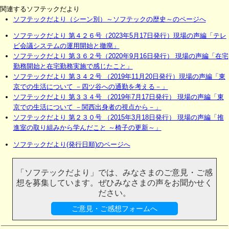
関連するソフテックだより
ソフテックだより（シーン別）～ソフテックの歴史～のページへ
ソフテックだより 第４２６号（2023年5月17日発行）現場の声編「テレ
ビ会議システムの運用開始と撤廃」
ソフテックだより 第３６２号（2020年9月16日発行） 現場の声編「在宅
勤務開始と在宅勤務実施で感じたこと」
ソフテックだより 第３４２号 （2019年11月20日発行）現場の声編「東
京での生活について －四ツ谷への通勤を考える－」
ソフテックだより 第３３４号 （2019年7月17日発行） 現場の声編「東
京での生活について －関西出身者の視点から－」
ソフテックだより 第２３０号 （2015年3月18日発行） 現場の声編「推
進室の取り組みから学んだこと ～椅子の更新～」
ソフテックだより(発行日順)のページへ
「ソフテックだより」では、みなさまのご意見・ご感
想を募集しています。ぜひみなさまの声をお聞かせく
ださい。
ご意見・ご感想フォームへ