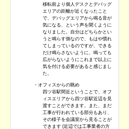
移転前より個人デスクとデバッグ
エリアの距離が近くなったこと
で、デバッグエリアから鳴る音が
気になる、という声を聞くように
なりました。自分はどちらかとい
うと鳴らす側なので、もはや慣れ
てしまっているのですが、できる
だけ鳴らさないように、鳴っても
広がらないようにこれまで以上に
気を付ける必要があると感じまし
た。
・オフィスからの眺め
四ツ谷駅間近ということで、オフ
ィスエリアから四ツ谷駅近辺を見
渡すことができます。また、まだ
工事が行われている部分もあり、
その様子を会議室から見ることが
できます (近辺では工事業者の方