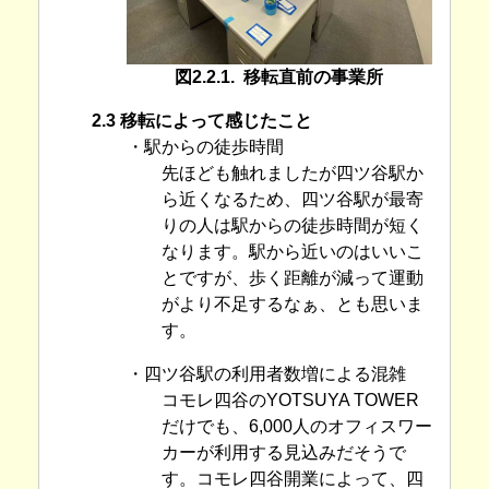
図2.2.1. 移転直前の事業所
2.3 移転によって感じたこと
・駅からの徒歩時間
先ほども触れましたが四ツ谷駅か
ら近くなるため、四ツ谷駅が最寄
りの人は駅からの徒歩時間が短く
なります。駅から近いのはいいこ
とですが、歩く距離が減って運動
がより不足するなぁ、とも思いま
す。
・四ツ谷駅の利用者数増による混雑
コモレ四谷のYOTSUYA TOWER
だけでも、6,000人のオフィスワー
カーが利用する見込みだそうで
す。コモレ四谷開業によって、四