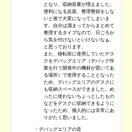
となり、収納容量が増えました。
便利になる反面、整理整頓をしな
いと後で大変になってしまいま
す。自分は溜まってからまとめて
整理するタイプなので、日ごろか
ら気を付けないといけないなぁ、
と思っております。
また、移転前に使用していたデス
クをデバッグエリア（デバッグ作
業を行う開発中の機材が置いてあ
る場所）で使用することとなった
ため、デバッグエリアのデスクに
も収納スペースができました。め
ったに使わないちょっとしたもの
などをデスクに収納できるように
なったため、個人的には非常にあ
りがたく思いました。
・デバッグエリアの音