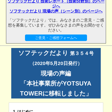
ソフテックだより 技術レポート（技術分野別）のペー
ジへ
ソフテックだより 現場の声（シーン別）のページへ
「ソフテックだより」では、みなさまのご意見・ご感
想を募集しています。ぜひみなさまの声をお聞かせく
ださい。
ご意見・ご感想フォームへ
ソフテックだより
第３５４号
（2020年5月20日発行）
現場の声編
「本社事業所がYOTSUYA
TOWERに移転しました」
1. はじめに