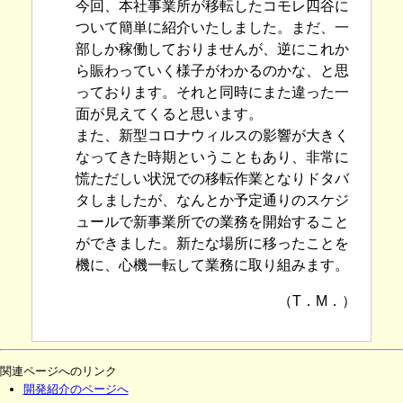
今回、本社事業所が移転したコモレ四谷に
ついて簡単に紹介いたしました。まだ、一
部しか稼働しておりませんが、逆にこれか
ら賑わっていく様子がわかるのかな、と思
っております。それと同時にまた違った一
面が見えてくると思います。
また、新型コロナウィルスの影響が大きく
なってきた時期ということもあり、非常に
慌ただしい状況での移転作業となりドタバ
タしましたが、なんとか予定通りのスケジ
ュールで新事業所での業務を開始すること
ができました。新たな場所に移ったことを
機に、心機一転して業務に取り組みます。
（T．M．）
関連ページへのリンク
開発紹介のページへ