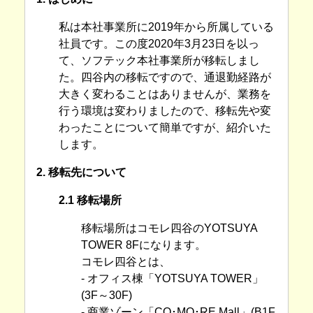
私は本社事業所に2019年から所属している
社員です。この度2020年3月23日を以っ
て、ソフテック本社事業所が移転しまし
た。四谷内の移転ですので、通退勤経路が
大きく変わることはありませんが、業務を
行う環境は変わりましたので、移転先や変
わったことについて簡単ですが、紹介いた
します。
2. 移転先について
2.1 移転場所
移転場所はコモレ四谷のYOTSUYA
TOWER 8Fになります。
コモレ四谷とは、
- オフィス棟「YOTSUYA TOWER」
(3F～30F)
- 商業ゾーン「CO･MO･RE Mall」(B1F