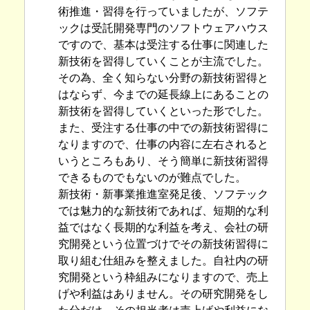
術推進・習得を行っていましたが、ソフテ
ックは受託開発専門のソフトウェアハウス
ですので、基本は受注する仕事に関連した
新技術を習得していくことが主流でした。
その為、全く知らない分野の新技術習得と
はならず、今までの延長線上にあることの
新技術を習得していくといった形でした。
また、受注する仕事の中での新技術習得に
なりますので、仕事の内容に左右されると
いうところもあり、そう簡単に新技術習得
できるものでもないのが難点でした。
新技術・新事業推進室発足後、ソフテック
では魅力的な新技術であれば、短期的な利
益ではなく長期的な利益を考え、会社の研
究開発という位置づけでその新技術習得に
取り組む仕組みを整えました。自社内の研
究開発という枠組みになりますので、売上
げや利益はありません。その研究開発をし