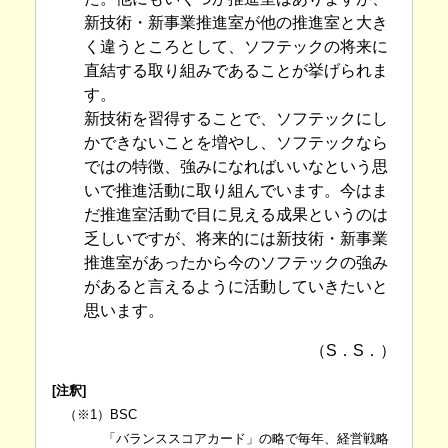
新技術・新事業推進室が他の推進室と大き
く違うところとして、ソフテックの将来に
直結する取り組みであることが挙げられま
す。
新技術を習得することで、ソフテックにし
かできないことを増やし、ソフテックなら
ではの特徴、強みになればいいなという思
いで推進活動に取り組んでいます。今はま
だ推進室活動で目に見える成果というのは
乏しいですが、将来的には新技術・新事業
推進室があったから今のソフテックの強み
があると言えるように活動していきたいと
思います。
（S．S．）
[注釈]
（※1）BSC
「バランススコアカード」の略で毎年、経営戦略