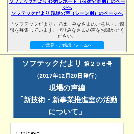
ソフテックだより 技術レポート（技術分野別）のペー
ジへ
ソフテックだより 現場の声（シーン別）のページへ
「ソフテックだより」では、みなさまのご意見・ご感
想を募集しています。ぜひみなさまの声をお聞かせく
ださい。
ご意見・ご感想フォームへ
ソフテックだより
第２９６号
（2017年12月20日発行）
現場の声編
「新技術・新事業推進室の活動
について」
1. はじめに