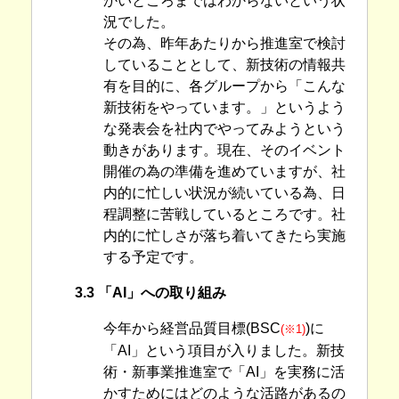
かいところまではわからないという状
況でした。
その為、昨年あたりから推進室で検討
していることとして、新技術の情報共
有を目的に、各グループから「こんな
新技術をやっています。」というよう
な発表会を社内でやってみようという
動きがあります。現在、そのイベント
開催の為の準備を進めていますが、社
内的に忙しい状況が続いている為、日
程調整に苦戦しているところです。社
内的に忙しさが落ち着いてきたら実施
する予定です。
3.3 「AI」への取り組み
今年から経営品質目標(BSC
)に
(※1)
「AI」という項目が入りました。新技
術・新事業推進室で「AI」を実務に活
かすためにはどのような活路があるの