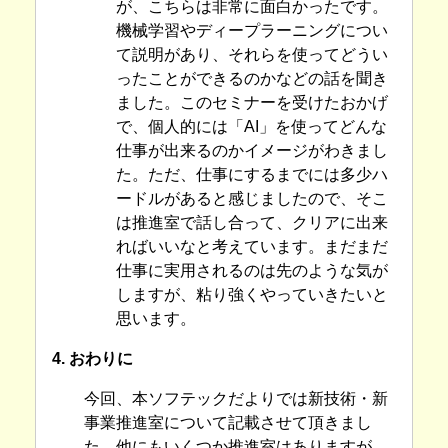
が、こちらは非常に面白かったです。
機械学習やディープラーニングについ
て説明があり、それらを使ってどうい
ったことができるのかなどの話を聞き
ました。このセミナーを受けたおかげ
で、個人的には「AI」を使ってどんな
仕事が出来るのかイメージがわきまし
た。ただ、仕事にするまでには多少ハ
ードルがあると感じましたので、そこ
は推進室で話し合って、クリアに出来
ればいいなと考えています。まだまだ
仕事に実用されるのは先のような気が
しますが、粘り強くやっていきたいと
思います。
4. おわりに
今回、本ソフテックだよりでは新技術・新
事業推進室について記載させて頂きまし
た。他にもいくつか推進室はありますが、