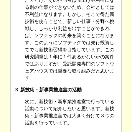
た分だけ、その担当者は売上げや利益にな
る別の仕事ができないため、会社としては
不利益になります。しかし、そこで得た新
技術を使うことで、新しい仕事・分野へ挑
戦し、しっかり利益を出すことができれ
ば、ソフテックの将来を築くことになりま
す。このようにソフテックでは先行投資し
てでも新技術習得を目指しています。この
研究開発は１年に１件あるかないかの案件
ではありますが、受託開発専門のソフトウ
ェアハウスでは重要な取り組みだと思いま
す。
3. 新技術・新事業推進室の活動
次に、新技術・新事業推進室で行っている
活動について紹介したいと思います。新技
術・新事業推進室では大きく分けて３つの
活動を行っています。