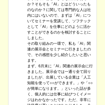
か？そもそも「AI」とはどういったも
のなのか？に関しては専門的な人は社
内にはいないので、まずは「AI」につ
いてセミナーを受講して、ソフテック
として「AI」を仕事にどのように活か
すことができるのかを検討することに
しました。
その取り組みの一環で、私も「AI」関
連の展示会とセミナーに行きましたの
で、その感想を少し紹介したいと思い
ます。
まず、6月末に「AI」関連の展示会に行
きました。展示会では一通り全て回り
ましたが、出展している企業は「人工
知能を使って○○ができます。」や「○○
が簡単になります。」といった話が多
く、個人的には仕事に結びつくイメー
ジはわかなかったです。ただ、非常に