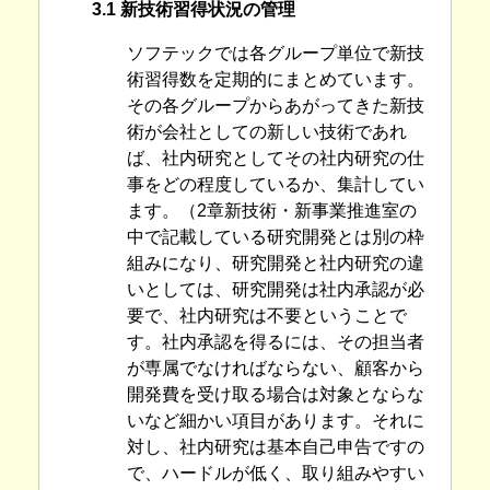
3.1 新技術習得状況の管理
ソフテックでは各グループ単位で新技
術習得数を定期的にまとめています。
その各グループからあがってきた新技
術が会社としての新しい技術であれ
ば、社内研究としてその社内研究の仕
事をどの程度しているか、集計してい
ます。（2章新技術・新事業推進室の
中で記載している研究開発とは別の枠
組みになり、研究開発と社内研究の違
いとしては、研究開発は社内承認が必
要で、社内研究は不要ということで
す。社内承認を得るには、その担当者
が専属でなければならない、顧客から
開発費を受け取る場合は対象とならな
いなど細かい項目があります。それに
対し、社内研究は基本自己申告ですの
で、ハードルが低く、取り組みやすい