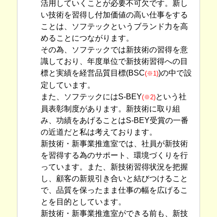
活用していくことが必要不可欠です。新し
い技術を習得し付加価値の高い仕事をする
ことは、ソフテックというブランド力を高
めることにつながります。
その為、ソフテックでは新技術の習得を意
識しており、年度単位で新技術習得への目
標と実績を経営品質目標(BSC
)の中で設
(※1)
定しています。
また、ソフテックにはS-BEY
という社
(※2)
員表彰制度があります。新技術に取り組
み、功績をあげることはS-BEY受賞の一番
の近道だと私は考えております。
新技術・新事業推進室では、社員が新技術
を習得する為のサポート、環境づくりを行
っています。また、新技術習得状況を把握
し、顧客の新規引き合いと結びつけること
で、品質を保ったまま仕事の幅を広げるこ
とを目的としています。
新技術・新事業推進室ができる前も、新技