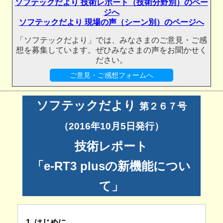
ソフテックだより 技術レポート（技術分野別）のペー
ジへ
ソフテックだより 現場の声（シーン別）のページへ
「ソフテックだより」では、みなさまのご意見・ご感
想を募集しています。ぜひみなさまの声をお聞かせく
ださい。
ご意見・ご感想フォームへ
ソフテックだより
第２６７号
（2016年10月5日発行）
技術レポート
「e-RT3 plusの新機能につい
て」
1. はじめに