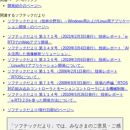
開発紹介のページへ
関連するソフテックだより
ソフテックだより（技術分野別）～Windows用およびLinux用アプリケー
ション開発～のページへ
ソフテックだより 第３７１号 （2021年2月3日発行） 技術レポート「e-
RT3でのWebアプリ開発」
ソフテックだより 第３４９号 （2020年3月4日発行） 技術レポート「AI
を活用した画像解析ソリューション」
ソフテックだより 第３２５号 （2019年3月6日発行） 技術レポート
「Linux向けアプリケーション開発について」
ソフテックだより 第１１号 （2006年2月1日発行） 技術レポート
「RTOSについて」
ソフテックだより 第７３号 （2008年9月3日発行） 現場の声編「RTOS
対応組み込みコントローラとモーションコントローラによる機械制御」
ソフテックだより 第１１４号 （2010年5月26日発行） 技術レポート
「e-RT3 2.0を使った開発方法について」
ソフテックだより(発行日順)のページへ
「ソフテックだより」では、みなさまのご意見・ご感