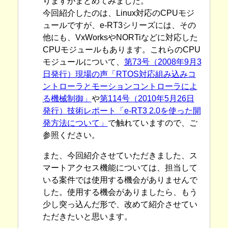
りますがまとめてみました。
今回紹介したのは、Linux対応のCPUモジ
ュールですが、e-RT3シリーズには、その
他にも、VxWorksやNORTiなどに対応した
CPUモジュールもあります。これらのCPU
モジュールについて、
第73号（2008年9月3
日発行）現場の声「RTOS対応組み込みコ
ントローラとモーションコントローラによ
る機械制御」
や
第114号（2010年5月26日
発行）技術レポート「e-RT3 2.0を使った開
発方法について」
で触れていますので、ご
参照ください。
また、今回紹介させていただきました、ス
マートアクセス機能については、担当して
いる案件では使用する機会がありませんで
した。使用する機会がありましたら、もう
少し突っ込んだ形で、改めて紹介させてい
ただきたいと思います。