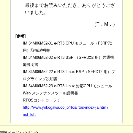
最後までお読みいただき、ありがとうござ
いました。
（T．M．）
[参考]
IM 34M06M52-01 e-RT3 CPU モジュール（F3RP7□
用）取扱説明書
IM 34M06M52-02 e-RT3 BSP （SFRD□2 用）共通機
能説明書
IM 34M06M52-22 e-RT3 Linux BSP（SFRD12 用）プ
ログラミング説明書
IM 34M06M52-23 e-RT3 Linux 対応CPU モジュール
Web メンテナンスツール説明書
RTOSコントローラ：
http://www.yokogawa.co.jp/rtos/rtos-index-ja.htm?
nid=left
関連ページへのリンク