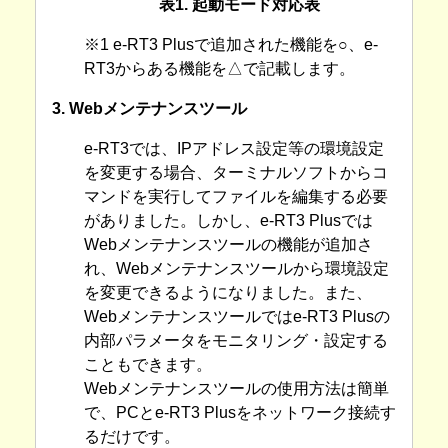
表1. 起動モード対応表
※1 e-RT3 Plusで追加された機能を○、e-
RT3からある機能を△で記載します。
3. Webメンテナンスツール
e-RT3では、IPアドレス設定等の環境設定
を変更する場合、ターミナルソフトからコ
マンドを実行してファイルを編集する必要
がありました。しかし、e-RT3 Plusでは
Webメンテナンスツールの機能が追加さ
れ、Webメンテナンスツールから環境設定
を変更できるようになりました。また、
Webメンテナンスツールではe-RT3 Plusの
内部パラメータをモニタリング・設定する
こともできます。
Webメンテナンスツールの使用方法は簡単
で、PCとe-RT3 Plusをネットワーク接続す
るだけです。