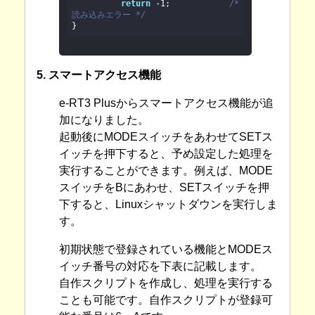
return
 -
1
;        	
/* 
読み込みエラー */

}
5. スマートアクセス機能
e-RT3 Plusからスマートアクセス機能が追
加になりました。
起動後にMODEスイッチをあわせてSETス
イッチを押下すると、予め設定した処理を
実行することができます。例えば、MODE
スイッチをBにあわせ、SETスイッチを押
下すると、Linuxシャットダウンを実行しま
す。
初期状態で登録されている機能とMODEス
イッチ番号の対応を下表に記載します。
自作スクリプトを作成し、処理を実行する
ことも可能です。自作スクリプトが登録可