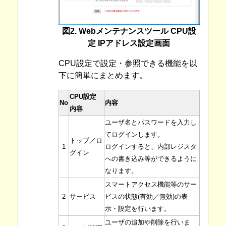
図2. Webメンテナンスツール CPU設
定 IPアドレス設定画面
CPU設定で設定・参照できる機能を以
下に簡単にまとめます。
CPU設定
No
内容
内容
ユーザ名とパスワードを入力し
てログインします。
トップ／ロ
1
ログインすると、内部レジスタ
グイン
への書き込み等ができるように
なります。
スマートアクセス機能等のサー
2
サービス
ビスの状態(有効／無効)の表
示・設定を行います。
ユーザの追加や削除を行いま