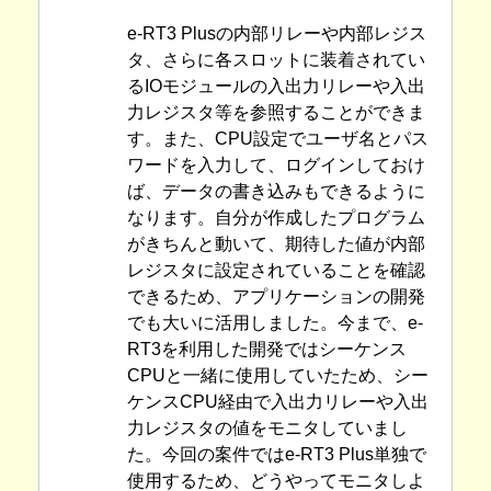
e-RT3 Plusの内部リレーや内部レジス
タ、さらに各スロットに装着されてい
るIOモジュールの入出力リレーや入出
力レジスタ等を参照することができま
す。また、CPU設定でユーザ名とパス
ワードを入力して、ログインしておけ
ば、データの書き込みもできるように
なります。自分が作成したプログラム
がきちんと動いて、期待した値が内部
レジスタに設定されていることを確認
できるため、アプリケーションの開発
でも大いに活用しました。今まで、e-
RT3を利用した開発ではシーケンス
CPUと一緒に使用していたため、シー
ケンスCPU経由で入出力リレーや入出
力レジスタの値をモニタしていまし
た。今回の案件ではe-RT3 Plus単独で
使用するため、どうやってモニタしよ