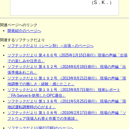
（S．K．）
関連ページへのリンク
開発紹介のページへ
関連するソフテックだより
ソフテックだより（シーン別）～出張～のページへ
ソフテックだより 第４６６号（2025年1月15日発行）現場の声編「出張
での楽しみや注意点」
ソフテックだより 第４５２号 （2024年6月19日発行） 現場の声編「出
張準備あれこれ」
ソフテックだより 第１９２号 （2013年8月21日発行） 現場の声編「現
地調整での難しさ・経験・感じたこと」
ソフテックだより 第１９１号 （2013年8月7日発行） 技術レポート
「FA-Serverを使用したOPC通信」
ソフテックだより 第１３８号 （2011年5月25日発行） 現場の声編「現
地試運転調整時の心がまえ」
ソフテックだより 第１０８号 （2010年2月17日発行） 現場の声編「ソ
フトウェア現場入れ替え作業での失敗談」
ソフテックだより(発行日順)のページへ