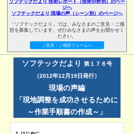
ソフテックだより 技術レポート（技術分野別）のペー
ジへ
ソフテックだより 現場の声（シーン別）のページへ
「ソフテックだより」では、みなさまのご意見・ご感
想を募集しています。ぜひみなさまの声をお聞かせく
ださい。
ご意見・ご感想フォームへ
ソフテックだより
第１７６号
（2012年12月19日発行）
現場の声編
「現地調整を成功させるために
～作業手順書の作成～」
1. はじめに