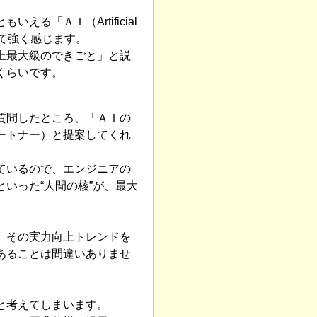
「ＡＩ（Artificial
めて強く感じます。
上最大級のできごと」と説
くらいです。
質問したところ、「ＡＩの
ートナー）と提案してくれ
ているので、エンジニアの
いった“人間の核”が、最大
、その実力向上トレンドを
あることは間違いありませ
と考えてしまいます。