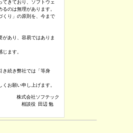
ってきており、ソフトウェ
めるのは無理があります。
づくり」の原則を、今まで
要があり、容易ではありま
感じます。
引き続き弊社では「等身
しくお願い申し上げます。
株式会社ソフテック
相談役 田辺 勉