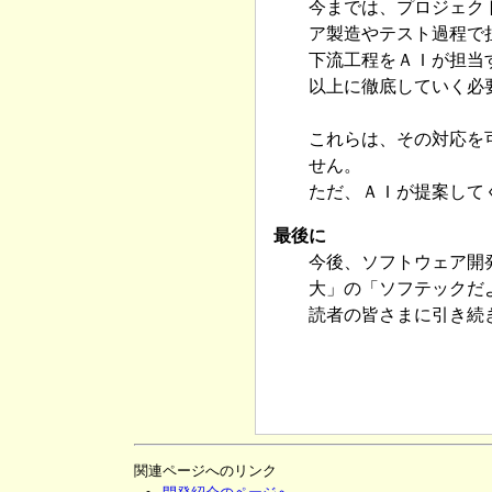
今までは、プロジェク
ア製造やテスト過程で
下流工程をＡＩが担当
以上に徹底していく必
これらは、その対応を
せん。
ただ、ＡＩが提案して
最後に
今後、ソフトウェア開
大」の「ソフテックだ
読者の皆さまに引き続
関連ページへのリンク