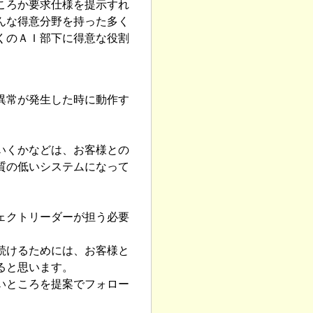
ころか要求仕様を提示すれ
んな得意分野を持った多く
くのＡＩ部下に得意な役割
異常が発生した時に動作す
いくかなどは、お客様との
質の低いシステムになって
ェクトリーダーが担う必要
続けるためには、お客様と
ると思います。
いところを提案でフォロー