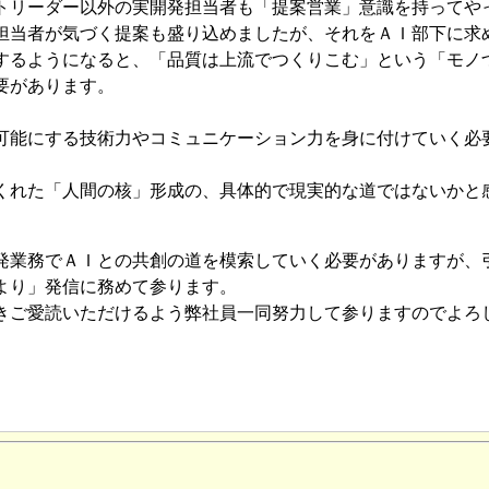
トリーダー以外の実開発担当者も「提案営業」意識を持ってや
担当者が気づく提案も盛り込めましたが、それをＡＩ部下に求
するようになると、「品質は上流でつくりこむ」という「モノ
要があります。
可能にする技術力やコミュニケーション力を身に付けていく必
くれた「人間の核」形成の、具体的で現実的な道ではないかと
発業務でＡＩとの共創の道を模索していく必要がありますが、
より」発信に務めて参ります。
きご愛読いただけるよう弊社員一同努力して参りますのでよろ