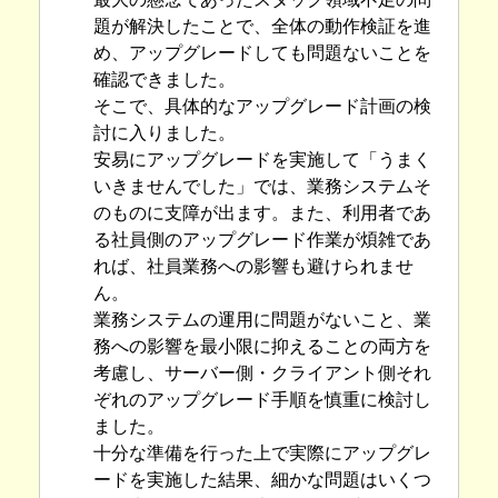
題が解決したことで、全体の動作検証を進
め、アップグレードしても問題ないことを
確認できました。
そこで、具体的なアップグレード計画の検
討に入りました。
安易にアップグレードを実施して「うまく
いきませんでした」では、業務システムそ
のものに支障が出ます。また、利用者であ
る社員側のアップグレード作業が煩雑であ
れば、社員業務への影響も避けられませ
ん。
業務システムの運用に問題がないこと、業
務への影響を最小限に抑えることの両方を
考慮し、サーバー側・クライアント側それ
ぞれのアップグレード手順を慎重に検討し
ました。
十分な準備を行った上で実際にアップグレ
ードを実施した結果、細かな問題はいくつ