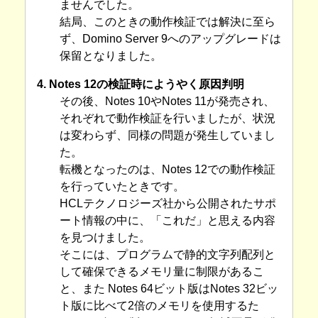
ませんでした。
結局、このときの動作検証では解決に至ら
ず、Domino Server 9へのアップグレードは
保留となりました。
4. Notes 12の検証時にようやく原因判明
その後、Notes 10やNotes 11が発売され、
それぞれで動作検証を行いましたが、状況
は変わらず、同様の問題が発生していまし
た。
転機となったのは、Notes 12での動作検証
を行っていたときです。
HCLテクノロジーズ社から公開されたサポ
ート情報の中に、「これだ」と思える内容
を見つけました。
そこには、プログラムで静的文字列配列と
して確保できるメモリ量に制限があるこ
と、また Notes 64ビット版はNotes 32ビッ
ト版に比べて2倍のメモリを使用するた