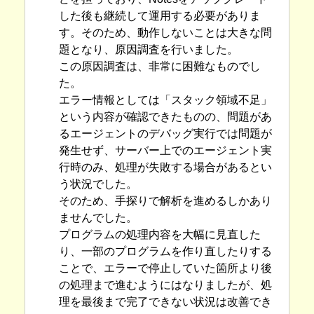
した後も継続して運用する必要がありま
す。そのため、動作しないことは大きな問
題となり、原因調査を行いました。
この原因調査は、非常に困難なものでし
た。
エラー情報としては「スタック領域不足」
という内容が確認できたものの、問題があ
るエージェントのデバッグ実行では問題が
発生せず、サーバー上でのエージェント実
行時のみ、処理が失敗する場合があるとい
う状況でした。
そのため、手探りで解析を進めるしかあり
ませんでした。
プログラムの処理内容を大幅に見直した
り、一部のプログラムを作り直したりする
ことで、エラーで停止していた箇所より後
の処理まで進むようにはなりましたが、処
理を最後まで完了できない状況は改善でき