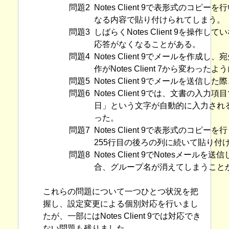
問題2
Notes Client 9で表形式のコピーを
なる内容で貼り付けられてしまう。
問題3
しばらくNotes Client 9を操
応答がなくなることがある。
問題4
Notes Client 9でメールを
作がNotes Client 7から変わった
問題5
Notes Client 9でメールを送
問題6
Notes Client 9では、文書の
日」という文字が自動的に入力されること
った。
問題7
Notes Client 9で表形式のコ
255行目の後ろの列に続いて貼り付
問題8
Notes Client 9でNotes
合、グループ名が消えてしまうこと
これらの問題について一つひとつ状況を把
握し、設定変更による個別対応を行いまし
たが、一部にはNotes Client 9では対応でき
ない問題も残りました。