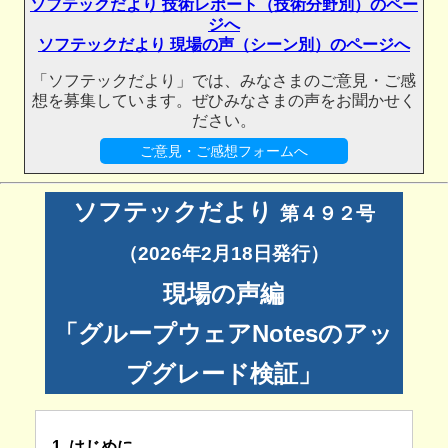
ソフテックだより 技術レポート（技術分野別）のペー
ジへ
ソフテックだより 現場の声（シーン別）のページへ
「ソフテックだより」では、みなさまのご意見・ご感
想を募集しています。ぜひみなさまの声をお聞かせく
ださい。
ご意見・ご感想フォームへ
ソフテックだより
第４９２号
（2026年2月18日発行）
現場の声編
「グループウェアNotesのアッ
プグレード検証」
1. はじめに