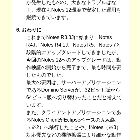
か発生したものの、大きなトラブルはな
く、現在もNotes 12環境で安定した運用を
継続できています。
6. おわりに
これまでNotes R3.3Jに始まり、Notes
R4J、Notes R4.1J、Notes R5、Notes 7と
段階的にアップグレードしてきましたが、
今回のNotes 12へのアップグレードは、動
作検証の開始から完了まで、最も時間を要
したものでした。
最大の要因は、サーバーアプリケーション
であるDomino Serverが、32ビット版から
64ビット版へ切り替わったことだと考えて
います。
また、クライアントアプリケーションであ
るNotes ClientがEclipseベースのJava版
（※2）へ移行したことや、iNotes（※3）
対応優先などの機能拡張により細かな動作