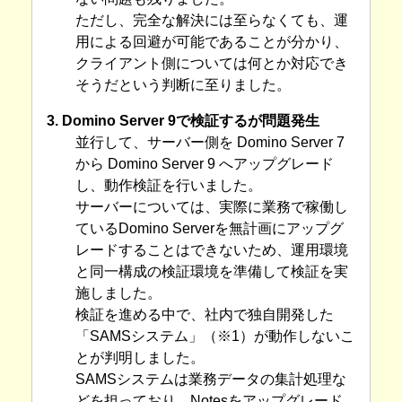
ただし、完全な解決には至らなくても、運
用による回避が可能であることが分かり、
クライアント側については何とか対応でき
そうだという判断に至りました。
3. Domino Server 9で検証するが問題発生
並行して、サーバー側を Domino Server 7
から Domino Server 9 へアップグレード
し、動作検証を行いました。
サーバーについては、実際に業務で稼働し
ているDomino Serverを無計画にアップグ
レードすることはできないため、運用環境
と同一構成の検証環境を準備して検証を実
施しました。
検証を進める中で、社内で独自開発した
「SAMSシステム」（※1）が動作しないこ
とが判明しました。
SAMSシステムは業務データの集計処理な
どを担っており、Notesをアップグレード