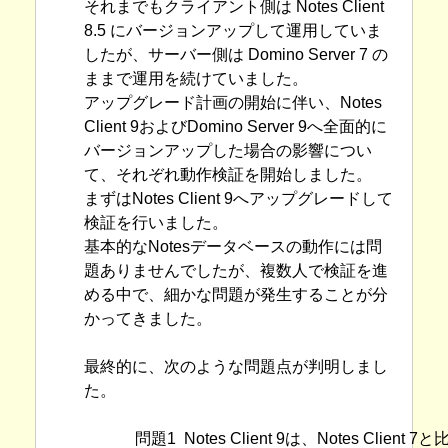
それまでもクライアント側は Notes Client
8.5 にバージョンアップして運用していま
したが、サーバー側は Domino Server 7 の
ままで運用を続けていました。
アップグレード計画の開始に伴い、Notes
Client 9およびDomino Server 9へ全面的に
バージョンアップした場合の影響につい
て、それぞれ動作検証を開始しました。
まずはNotes Client 9へアップグレードして
検証を行いました。
基本的なNotesデータベースの動作には問
題ありませんでしたが、複数人で検証を進
める中で、細かな問題が発生することが分
かってきました。
最終的に、次のような問題点が判明しまし
た。
問題1
Notes Client 9は、Notes C