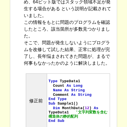
め、64ビット版ではスタック領域不足が発
生する場合がある という説明が記載されて
いました。
この情報をもとに問題のプログラムを確認
したところ、該当箇所が多数見つかりまし
た。
そこで、問題が発生しないようにプログラ
ムを改修して試した結果、正常に処理が完
了し、長年悩まされてきた問題が、まるで
何事もなかったかのように解決しました。
Type
TypeData1
Count
As Long
Name
As String
Comment
As String
End Type
修正前
Sub
Sample1()
Dim
MonthData(
12
) 
As
TypeData1
'文字列変数を含む
構造体の静的配列
End Sub