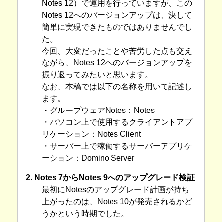
Notes 12）で運用を行っていますが、この
Notes 12へのバージョンアップは、決して
簡単に実現できたものではありませんでし
た。
今回、大変だったことや苦労した点も交え
ながら、Notes 12へのバージョンアップを
振り返ってみたいと思います。
なお、本稿では以下の名称を用いて記述し
ます。
・グループウェアNotes：Notes
・パソコン上で使用するクライアントアプ
リケーション：Notes Client
・サーバー上で稼働するサーバーアプリケ
ーション：Domino Server
2. Notes 7からNotes 9へのアップグレード検証
最初にNotesのアップグレード計画が持ち
上がったのは、Notes 10が発売されるかど
うかという時期でした。