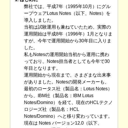
弊社では、平成7年（1995年10月）にグル
ープウェアLotus Notes（以下、Notes）を
導入しました。
当初は試験運用も兼ねていたため、実際の
運用開始は平成8年（1996年）1月となりま
すが、今年で運用開始から30年目に入りま
した。
私もNotesの運用開始当初から運用に携わ
っており、Notes担当者としても今年で30
年目となります。
運用開始から現在まで、さまざまな出来事
がありました。Notesの開発メーカーも、
最初のロータス社（製品名：Lotus Notes）
から、IBM社（製品名：IBM Lotus
Notes/Domino）を経て、現在のHCLテクノ
ロジーズ社（製品名：HCL
Notes/Domino）へと移り変わっています。
現在は Notes バージョン12.0（以下、