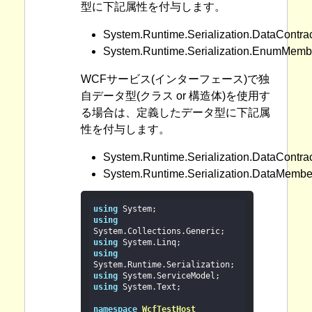
型に下記属性を付与します。
System.Runtime.Serialization.DataContra
System.Runtime.Serialization.EnumMemb
WCFサービス(インターフェース)で独
自データ型(クラス or 構造体)を使用す
る場合は、定義したデータ型に下記属
性を付与します。
System.Runtime.Serialization.DataContra
System.Runtime.Serialization.DataMembe
using
using
using
using
using
using
 System.Text;

namespace
WcfTestHost