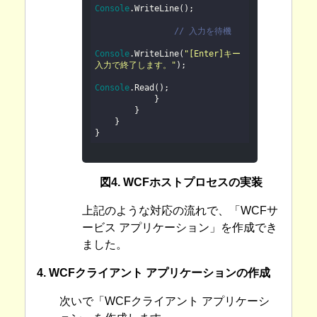
Console
.WriteLine();

// 入力を待機
Console
.WriteLine(
"[Enter]キー
入力で終了します。"
);

Console
.Read();

            }

        }

    }

図4. WCFホストプロセスの実装
上記のような対応の流れで、「WCFサ
ービス アプリケーション」を作成でき
ました。
4. WCFクライアント アプリケーションの作成
次いで「WCFクライアント アプリケーシ