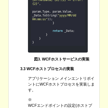
[OffsetData] {0}:{1} => Error:
{2}"
, 

param.Type, param.Value, 
_Data.ToString(
"yyyy/MM/dd 
HH:mm:ss"
));

            }

return
 _Data;

        }

    }

図3. WCFホストサービスの実装
3.3 WCFホストプロセスの実装
アプリケーション メインエントリポイ
ントにWCFホストプロセスを実装しま
す。
※
WCFエンドポイントの設定(ホストプ