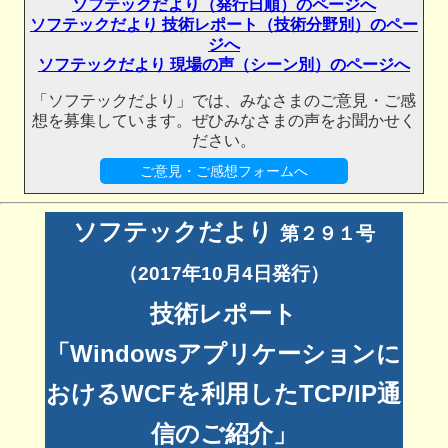
ソフテックだより（発行日順）のページへ
ソフテックだより 技術レポート（技術分野別）のペー
ジへ
ソフテックだより 現場の声（シーン別）のページへ
「ソフテックだより」では、みなさまのご意見・ご感
想を募集しています。ぜひみなさまの声をお聞かせく
ださい。
ご意見・ご感想フォームへ
ソフテックだより
第２９１号
（2017年10月4日発行）
技術レポート
「Windowsアプリケーションに
おけるWCFを利用したTCP/IP通
信のご紹介」