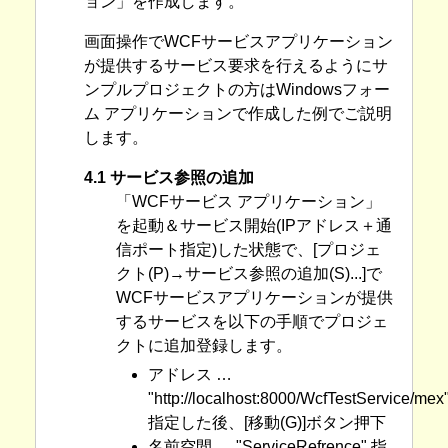
ョン」を作成します。
画面操作でWCFサービスアプリケーション
が提供するサービス要求を行えるようにサ
ンプルプロジェクトの方はWindowsフォー
ム アプリケーションで作成した例でご説明
します。
4.1 サービス参照の追加
「WCFサービス アプリケーション」
を起動＆サービス開始(IPアドレス＋通
信ポート指定)した状態で、[プロジェ
クト(P)→サービス参照の追加(S)...]で
WCFサービスアプリケーションが提供
するサービスを以下の手順でプロジェ
クトに追加登録します。
アドレス …
"http://localhost:8000/WcfTestService/mex
指定した後、[移動(G)]ボタン押下
名前空間 … "ServiceRefrence" 指