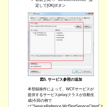
定して[OK]ボタン
図5. サービス参照の追加
本登録操作によって、WCFサービスが
提供するサービスproxyクラスが自動生
成(今回の例で
は"ServiceRefrence.WcfTestServiceClient"と