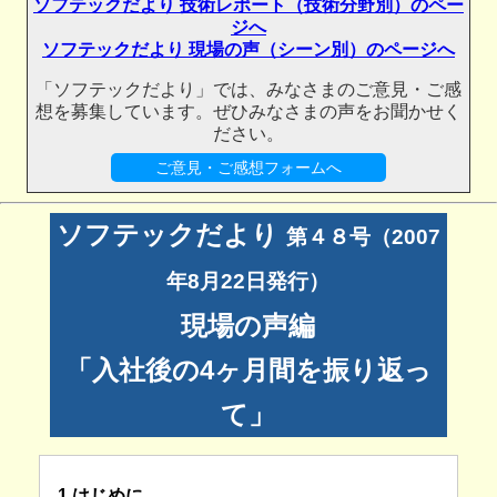
ソフテックだより 技術レポート（技術分野別）のペー
ジへ
ソフテックだより 現場の声（シーン別）のページへ
「ソフテックだより」では、みなさまのご意見・ご感
想を募集しています。ぜひみなさまの声をお聞かせく
ださい。
ご意見・ご感想フォームへ
ソフテックだより
第４８号（2007
年8月22日発行）
現場の声編
「入社後の4ヶ月間を振り返っ
て」
1.はじめに