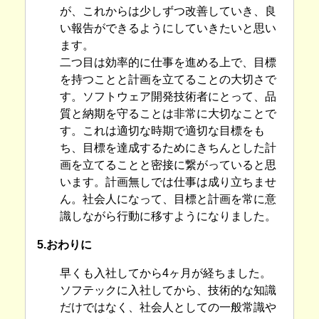
が、これからは少しずつ改善していき、良
い報告ができるようにしていきたいと思い
ます。
二つ目は効率的に仕事を進める上で、目標
を持つことと計画を立てることの大切さで
す。ソフトウェア開発技術者にとって、品
質と納期を守ることは非常に大切なことで
す。これは適切な時期で適切な目標をも
ち、目標を達成するためにきちんとした計
画を立てることと密接に繋がっていると思
います。計画無しでは仕事は成り立ちませ
ん。社会人になって、目標と計画を常に意
識しながら行動に移すようになりました。
5.おわりに
早くも入社してから4ヶ月が経ちました。
ソフテックに入社してから、技術的な知識
だけではなく、社会人としての一般常識や