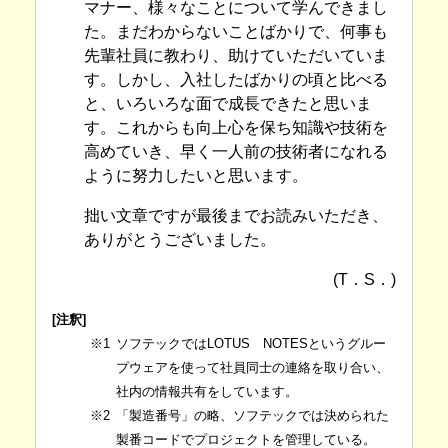
マナー、様々なことについて学んできまし
た。まだわからないことばかりで、何事も
先輩社員に教わり、助けていただいていま
す。しかし、入社したばかりの頃と比べる
と、いろいろな面で成長できたと思いま
す。これからも向上心を保ち知識や技術を
高めていき、早く一人前の技術者になれる
ように努力したいと思います。
拙い文章ですが最後までお読みいただき、
ありがとうございました。
(T．S．)
[注釈]
※1
ソフテックではLOTUS NOTESというグルー
プウェアを使って社員同士の連絡を取り合い、
社内の情報共有をしています。
※2
「製造番号」の略、ソフテックでは決められた
製番コードでプロジェクトを管理している。