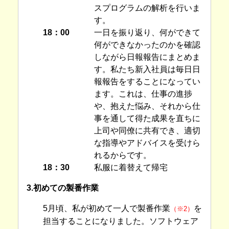
スプログラムの解析を行いま
す。
18：00
一日を振り返り、何ができて
何ができなかったのかを確認
しながら日報報告にまとめま
す。私たち新入社員は毎日日
報報告をすることになってい
ます。これは、仕事の進捗
や、抱えた悩み、それから仕
事を通して得た成果を直ちに
上司や同僚に共有でき、適切
な指導やアドバイスを受けら
れるからです。
18：30
私服に着替えて帰宅
3.初めての製番作業
5月頃、私が初めて一人で製番作業
を
（※2）
担当することになりました。ソフトウェア