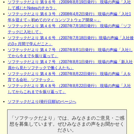
ソフテックだより 第９６号 （2009年8月19日発行） 現場の声編「入社
して感じたNotesのチカラ」
ソフテックだより 第６３号 （2008年4月2日発行） 現場の声編「入社1
年を迎えて～初めてのマイコンソフトウェア開発～」
ソフテックだより 第４６号 （2007年7月18日発行） 現場の声編「ソフ
テックに入社して」
ソフテックだより 第４６号 （2007年7月18日発行）現場の声編「入社後
の3ヶ月間で学んだこと」
ソフテックだより 第４７号 （2007年8月1日発行） 現場の声編「入社し
てから今までを振り返って」
ソフテックだより 第４７号 （2007年8月1日発行） 現場の声編「新入社
員から見たソフテックで働く人たち」
ソフテックだより 第４８号 （2007年8月22日発行） 現場の声編「人を
育てる会社、ソフテック」
ソフテックだより 第４８号 （2007年8月22日発行） 現場の声編「入社
してからこれまでを振り返って」
ソフテックだより(発行日順)のページへ
「ソフテックだより」では、みなさまのご意見・ご感
想を募集しています。ぜひみなさまの声をお聞かせく
ださい。