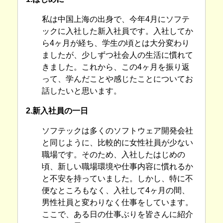
私は中国上海の出身で、今年4月にソフテ
ックに入社した新入社員です。入社してか
ら4ヶ月が経ち、学生の頃とは大分変わり
ましたが、少しずつ社会人の生活に慣れて
きました。これから、この4ヶ月を振り返
って、学んだことや感じたことについてお
話したいと思います。
2.新入社員の一日
ソフテックは多くのソフトウェア開発会社
と同じように、比較的に女性社員が少ない
職場です。そのため、入社したはじめの
頃、新しい職場環境や仕事内容に慣れるか
と不安を持っていました。しかし、特に不
便なところもなく、入社して4ヶ月の間、
男性社員と変わりなく仕事をしています。
ここで、ある日の仕事ぶりを皆さんに紹介