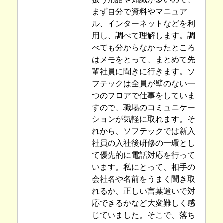
まず自分で資料やマニュア
ル、インターネットなどを利
用し、調べて理解します。調
べても分からなかったところ
はメモをとって、まとめて先
輩社員に聞きに行きます。ソ
フテックは全員が壁のない一
つのフロアで仕事をしていま
すので、職場のコミュニケー
ションが気軽に取れます。そ
れから、ソフテックでは新入
社員の入社後研修の一環とし
て優先的に電話対応を行って
います。私にとって、相手の
会社名や名前をうまく聞き取
れるか、正しい言葉遣いで対
応できるかなど大変難しく感
じていました。そこで、落ち