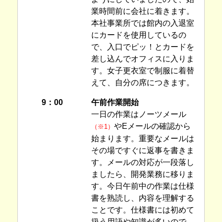
業時間前に会社に着きます。
本社事業所では館内の入退室
にカードを使用しているの
で、入口でピッ！とカードを
差し込んでオフィスに入りま
す。女子更衣室で制服に着替
えて、自分の席につきます。
9：00
午前作業開始
一日の作業はノーツメール
やEメールの確認から
（※1）
始まります。重要なメールは
その場ですぐに返事を書きま
す。メールの対応が一段落し
ましたら、開発業務に移りま
す。今日午前中の作業は仕様
書を熟読し、内容を理解する
ことです。仕様書には初めて
扱う用語や知識が多いので、