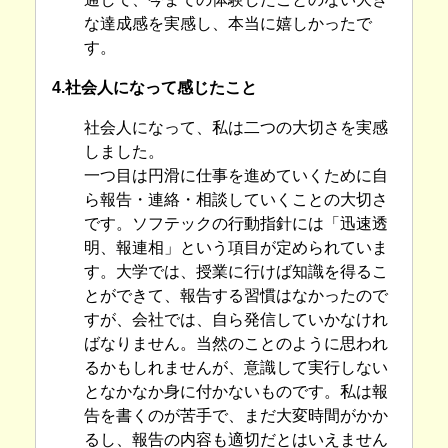
な達成感を実感し、本当に嬉しかったで
す。
4.社会人になって感じたこと
社会人になって、私は二つの大切さを実感
しました。
一つ目は円滑に仕事を進めていくために自
ら報告・連絡・相談していくことの大切さ
です。ソフテックの行動指針には「迅速透
明、報連相」という項目が定められていま
す。大学では、授業に行けば知識を得るこ
とができて、報告する習慣はなかったので
すが、会社では、自ら発信していかなけれ
ばなりません。当然のことのように思われ
るかもしれませんが、意識して実行しない
となかなか身に付かないものです。私は報
告を書くのが苦手で、まだ大変時間がかか
るし、報告の内容も適切だとはいえません