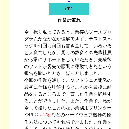
作業の流れ
今、振り返ってみると、既存のソースプロ
グラムがなかなか理解できず、テストスペ
ックを何回も何回も書き直して、いろいろ
と大変でしたが、周りの数多くの先輩社員
から常にサポートをしていただき、完成後
のソフトが客先で順調に稼動できたという
報告を聞いたとき、ほっとしました。
今回の作業を通して、ソフトウェア開発の
最初に仕様を理解するところから最後に納
品をするところまで一貫した作業を経験す
ることができました。また、作業で、私が
今まで接したことのない業務用プリンター
やPLC
などのハードウェア機器の操
（※3）
作方法についても勉強できました。作業を
通して、今までの体験したことのない大き