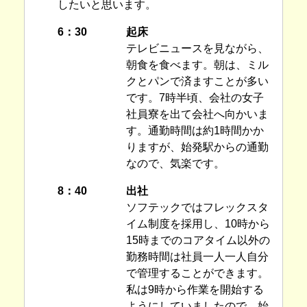
したいと思います。
6：30
起床
テレビニュースを見ながら、
朝食を食べます。朝は、ミル
クとパンで済ますことが多い
です。7時半頃、会社の女子
社員寮を出て会社へ向かいま
す。通勤時間は約1時間かか
りますが、始発駅からの通勤
なので、気楽です。
8：40
出社
ソフテックではフレックスタ
イム制度を採用し、10時から
15時までのコアタイム以外の
勤務時間は社員一人一人自分
で管理することができます。
私は9時から作業を開始する
ようにしていましたので、始