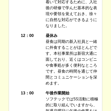
着いて対応するために、入社
後の研修で学んだ基本的な表
現や要領を覚えておき、徐々
に自然な対応ができるように
なりました。
12：00
昼休み
昼食は同期の新入社員と一緒
に外食することがほとんどで
す。本社事業所は新宿大通に
面しており、近くはコンビニ
や食事処が多く便利なところ
です。昼食の時間を通じて仲
間とコミュニケーションを深
めます。
13：00
午後作業開始
ソフテックでは5S活動に積極
的に取り組んでいますから、
毎週月曜日に午後の作業をは