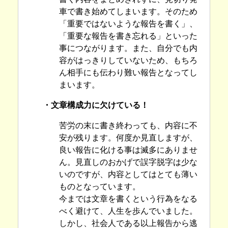
車で書き始めてしまいます。そのため
「重要ではないような報告を書く」、
「重要な報告を書き忘れる」といった
事につながります。また、自分でも内
容がはっきりしていないため、もちろ
ん相手にも伝わり難い報告となってし
まいます。
・文章構成力に欠けている！
苦労の末に書き終わっても、内容に不
安が残ります。何度か見直しますが、
良い報告に化ける事は滅多にありませ
ん。見直しのおかげで誤字脱字は少な
いのですが、内容としてはとても薄い
ものとなっています。
今までは文章を書くという行為をなる
べく避けて、人生を歩んでいました。
しかし、社会人である以上報告から逃