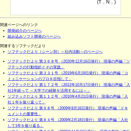
(T．N．)
関連ページへのリンク
開発紹介のページへ
組み込みソフト開発のページへ
関連するソフテックだより
ソフテックだより（シーン別）～社内活動～のページへ
ソフテックだより 第３６８号 （2020年12月16日発行） 現場の声編「ソ
フテックの行動指針とその実践」
ソフテックだより 第３３１号 （2019年6月19日発行） 現場の声編「コ
ミュニケーションのプロを目指して」
ソフテックだより 第１７２号 （2012年10月17日発行） 現場の声編「入
社1年経って ～大学での経験を活用するには～」
ソフテックだより 第１１２号 （2010年4月21日発行） 現場の声編「入
社１年を振り返って」
ソフテックだより 第９８号 （2009年9月16日発行） 現場の声編「ドキ
ュメントの重要性」
ソフテックだより 第８４号 （2009年2月18日発行） 現場の声編「入社
して1年を振り返る」