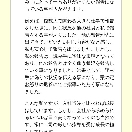
み手にとって一番ありがたくない報告にな
っている事がうかがえます。
例えば、複数人で関わる大きな仕事で報告
をした際に、同じ状況を他の社員と私で報
告をする事がありました。他の報告が先に
出てきて、だいたい同じ内容だなと感じ、
私も安心して報告を出しました。しかし、
私の報告は、読み手に曖昧な表現となって
おり、他の報告とは全く違う状況を報告し
ている事になりました。結果として、読み
手に偽りの状況を伝える事になり、案の定
お怒りの返答にてご指導いただく事になり
ました。
こんな私ですが、入社当時と比べれば成長
はしています。しかし、会社から求められ
るレベルは日々高くなっていくのも当然で
す。常に上司の厳しい指導を受け成長の糧
としています。