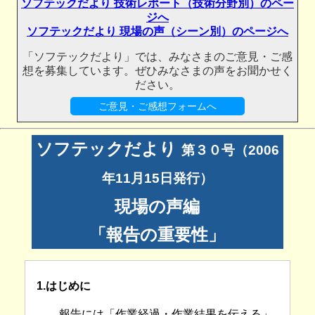
ソフテックだより 技術レポート（技術分野別）のペー
ジへ
ソフテックだより 現場の声（シーン別）のページへ
「ソフテックだより」では、みなさまのご意見・ご感
想を募集しています。ぜひみなさまの声をお聞かせく
ださい。
ご意見・ご感想フォームへ
ソフテックだより
第３０号（2006
年11月15日発行）
現場の声編
「報告の重要性」
1.はじめに
報告には「作業経過・作業結果を伝える」