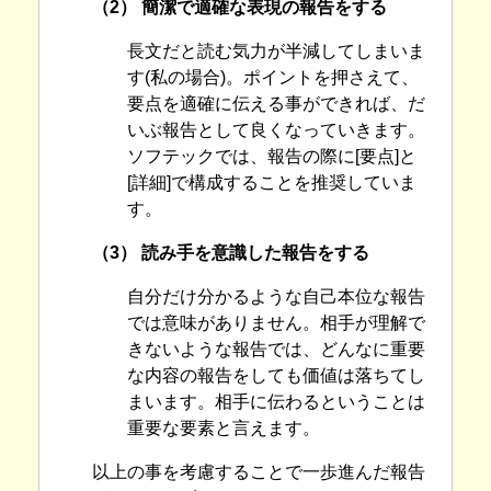
（2） 簡潔で適確な表現の報告をする
長文だと読む気力が半減してしまいま
す(私の場合)。ポイントを押さえて、
要点を適確に伝える事ができれば、だ
いぶ報告として良くなっていきます。
ソフテックでは、報告の際に[要点]と
[詳細]で構成することを推奨していま
す。
（3） 読み手を意識した報告をする
自分だけ分かるような自己本位な報告
では意味がありません。相手が理解で
きないような報告では、どんなに重要
な内容の報告をしても価値は落ちてし
まいます。相手に伝わるということは
重要な要素と言えます。
以上の事を考慮することで一歩進んだ報告