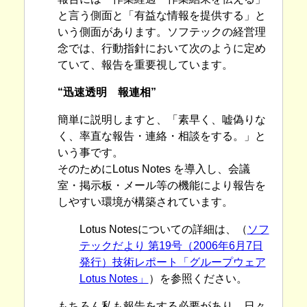
と言う側面と「有益な情報を提供する」と
いう側面があります。ソフテックの経営理
念では、行動指針において次のように定め
ていて、報告を重要視しています。
“迅速透明 報連相”
簡単に説明しますと、「素早く、嘘偽りな
く、率直な報告・連絡・相談をする。」と
いう事です。
そのためにLotus Notes を導入し、会議
室・掲示板・メール等の機能により報告を
しやすい環境が構築されています。
Lotus Notesについての詳細は、（
ソフ
テックだより 第19号（2006年6月7日
発行）技術レポート「グループウェア
Lotus Notes」
）を参照ください。
もちろん私も報告をする必要があり、日々