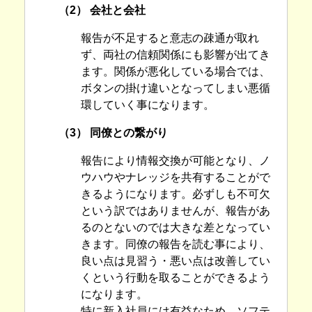
（2） 会社と会社
報告が不足すると意志の疎通が取れ
ず、両社の信頼関係にも影響が出てき
ます。関係が悪化している場合では、
ボタンの掛け違いとなってしまい悪循
環していく事になります。
（3） 同僚との繋がり
報告により情報交換が可能となり、ノ
ウハウやナレッジを共有することがで
きるようになります。必ずしも不可欠
という訳ではありませんが、報告があ
るのとないのでは大きな差となってい
きます。同僚の報告を読む事により、
良い点は見習う・悪い点は改善してい
くという行動を取ることができるよう
になります。
特に新入社員には有益なため、ソフテ