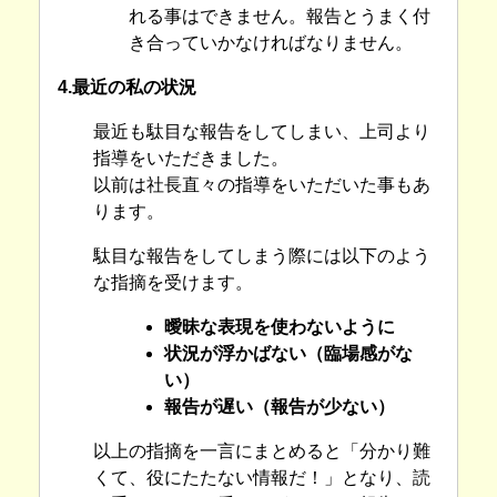
れる事はできません。報告とうまく付
き合っていかなければなりません。
4.最近の私の状況
最近も駄目な報告をしてしまい、上司より
指導をいただきました。
以前は社長直々の指導をいただいた事もあ
ります。
駄目な報告をしてしまう際には以下のよう
な指摘を受けます。
曖昧な表現を使わないように
状況が浮かばない（臨場感がな
い）
報告が遅い（報告が少ない）
以上の指摘を一言にまとめると「分かり難
くて、役にたたない情報だ！」となり、読