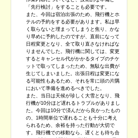
「先行検討」をすることも必要です。
また、今回は宿泊出張のため、飛行機とホ
テルの予約をする必要があります。私は早
く取らないと埋まってしまうと焦り、かな
り早めに予約したのですが、直前になって
日程変更となり、全て取り直さなければな
りませんでした。飛行機に関しては、変更
するとキャンセル代がかかるタイプのチケ
ットで取ってしまったため、無駄な出費が
生じてしまいました。出張日程は変更にな
る可能性もあるため、それを常に頭の片隅
において準備を進めるべきでした。
また、当日は天候が珍しく大雪となり、飛
行機が10分ほど遅れるトラブルがありまし
た。今回は10分で済んだから良かったもの
の、1時間単位で遅れることも十分に考え
られるため、余裕を持った行動が大切で
す。飛行機での移動なら、遅くとも待ち合