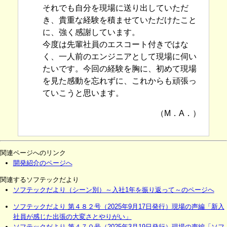
それでも自分を現場に送り出していただ
き、貴重な経験を積ませていただけたこと
に、強く感謝しています。
今度は先輩社員のエスコート付きではな
く、一人前のエンジニアとして現場に伺い
たいです。今回の経験を胸に、初めて現場
を見た感動を忘れずに、これからも頑張っ
ていこうと思います。
（M．A．）
関連ページへのリンク
開発紹介のページへ
関連するソフテックだより
ソフテックだより（シーン別）～入社1年を振り返って～のページへ
ソフテックだより 第４８２号（2025年9月17日発行）現場の声編「新入
社員が感じた出張の大変さとやりがい」
ソフテックだより 第４７０号（2025年3月19日発行）現場の声編「ソフ