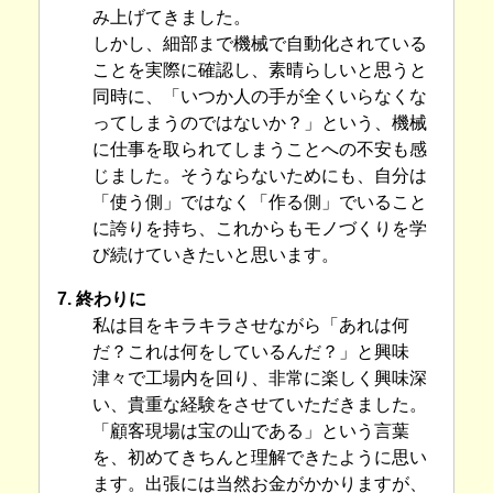
み上げてきました。
しかし、細部まで機械で自動化されている
ことを実際に確認し、素晴らしいと思うと
同時に、「いつか人の手が全くいらなくな
ってしまうのではないか？」という、機械
に仕事を取られてしまうことへの不安も感
じました。そうならないためにも、自分は
「使う側」ではなく「作る側」でいること
に誇りを持ち、これからもモノづくりを学
び続けていきたいと思います。
7. 終わりに
私は目をキラキラさせながら「あれは何
だ？これは何をしているんだ？」と興味
津々で工場内を回り、非常に楽しく興味深
い、貴重な経験をさせていただきました。
「顧客現場は宝の山である」という言葉
を、初めてきちんと理解できたように思い
ます。出張には当然お金がかかりますが、