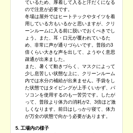
ているため、厚着して入ると汗だくになる
ので注意が必要です。
冬場は屋外ではヒートテックやタイツを着
用している方もいるかと思いますが、クリ
ーンルームに入る前に脱いでおくべきでし
ょう。また、耳・口元が覆われているた
め、非常に声が通りづらいです。普段の3
倍くらい大きな声を出して、ようやく意思
疎通が出来ました。
また、暑くて動きづらく、マスクによって
少し息苦しい状態な上に、クリーンルーム
内では水分の補給が出来ません。手袋をし
た状態ではタイピングが上手くいかず、パ
ソコンを使用するのも一苦労です。したが
って、普段より体力の消耗が2、3倍ほど激
しくなります。前日はしっかり寝て、体力
が万全の状態で向かう必要があります。
5. 工場内の様子