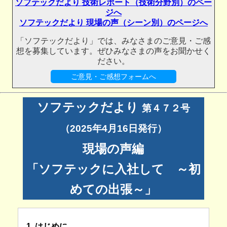
ソフテックだより 技術レポート（技術分野別）のペー
ジへ
ソフテックだより 現場の声（シーン別）のページへ
「ソフテックだより」では、みなさまのご意見・ご感
想を募集しています。ぜひみなさまの声をお聞かせく
ださい。
ご意見・ご感想フォームへ
ソフテックだより
第４７２号
（2025年4月16日発行）
現場の声編
「ソフテックに入社して ～初
めての出張～」
1. はじめに