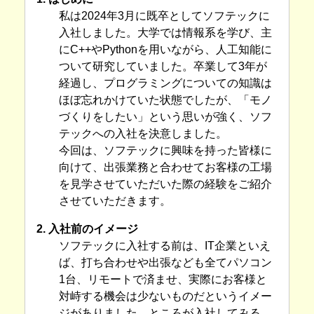
私は2024年3月に既卒としてソフテックに
入社しました。大学では情報系を学び、主
にC++やPythonを用いながら、人工知能に
ついて研究していました。卒業して3年が
経過し、プログラミングについての知識は
ほぼ忘れかけていた状態でしたが、「モノ
づくりをしたい」という思いが強く、ソフ
テックへの入社を決意しました。
今回は、ソフテックに興味を持った皆様に
向けて、出張業務と合わせてお客様の工場
を見学させていただいた際の経験をご紹介
させていただきます。
2. 入社前のイメージ
ソフテックに入社する前は、IT企業といえ
ば、打ち合わせや出張なども全てパソコン
1台、リモートで済ませ、実際にお客様と
対峙する機会は少ないものだというイメー
ジがありました。ところが入社してみる