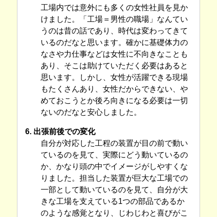
工場内では意外にも多くの女性社員を見か
けました。「工場＝男性の職場」なんてい
うのは昔の話であり、時代は変わってきて
いるのだなと思います。確かに基礎体力の
なさや力仕事などは女性に不向きなことも
あり、そこは助けていただく必要はあると
思います。しかし、女性が活躍できる現場
もたくさんあり、女性だからできない、や
めておこうとか後ろ向きになる必要は一切
ないのだなと安心しました。
6. 出張前後での変化
自分が対応した工程の装置が目の前で動い
ているのを見て、実際にどう動いているの
か、かなり頭の中でイメージがしやすくな
りました。担当した装置が巨大な工場での
一部として動いているのを見て、自分が大
きな工場を支えている1つの部品であるか
のような感覚となり、じわじわと喜びがこ