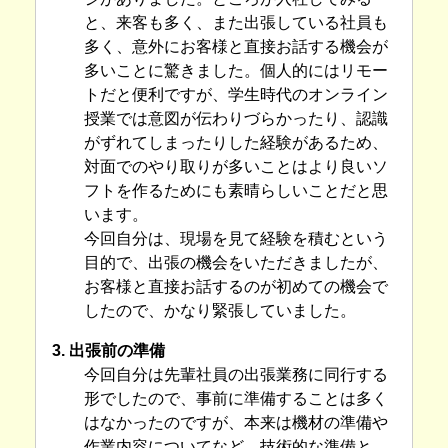
と、来客も多く、また出張している社員も
多く、意外にお客様と直接お話する機会が
多いことに驚きました。個人的にはリモー
トだと便利ですが、学生時代のオンライン
授業では意図が伝わりづらかったり、認識
がずれてしまったりした経験があるため、
対面でのやり取りが多いことはより良いソ
フトを作るためにも素晴らしいことだと思
います。
今回自分は、現場を見て経験を積むという
目的で、出張の機会をいただきましたが、
お客様と直接お話するのが初めての機会で
したので、かなり緊張していました。
3. 出張前の準備
今回自分は先輩社員の出張業務に同行する
形でしたので、事前に準備することは多く
はなかったのですが、本来は機材の準備や
作業内容についてなど、技術的な準備と