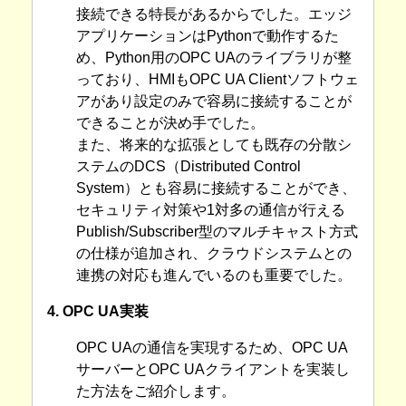
接続できる特長があるからでした。エッジ
アプリケーションはPythonで動作するた
め、Python用のOPC UAのライブラリが整
っており、HMIもOPC UA Clientソフトウェ
アがあり設定のみで容易に接続することが
できることが決め手でした。
また、将来的な拡張としても既存の分散シ
ステムのDCS（Distributed Control
System）とも容易に接続することができ、
セキュリティ対策や1対多の通信が行える
Publish/Subscriber型のマルチキャスト方式
の仕様が追加され、クラウドシステムとの
連携の対応も進んでいるのも重要でした。
4. OPC UA実装
OPC UAの通信を実現するため、OPC UA
サーバーとOPC UAクライアントを実装し
た方法をご紹介します。