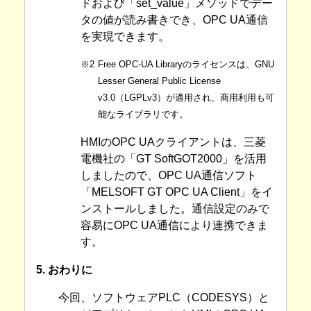
ドおよび「set_value」メソッドでデー
タの値が読み書きでき、OPC UA通信
を実現できます。
※2
Free OPC-UA Libraryのライセンスは、GNU
Lesser General Public License
v3.0（LGPLv3）が適用され、商用利用も可
能なライブラリです。
HMIのOPC UAクライアントは、三菱
電機社の「GT SoftGOT2000」を活用
しましたので、OPC UA通信ソフト
「MELSOFT GT OPC UA Client」をイ
ンストールしました。通信設定のみで
容易にOPC UA通信により連携できま
す。
5. おわりに
今回、ソフトウェアPLC（CODESYS）と