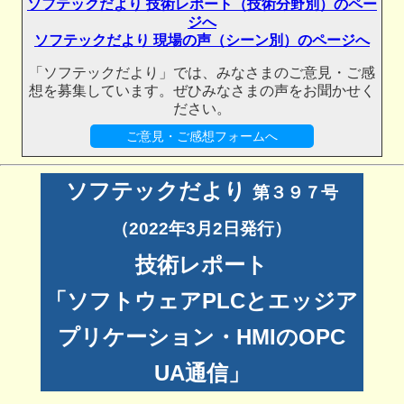
ソフテックだより 技術レポート（技術分野別）のペー
ジへ
ソフテックだより 現場の声（シーン別）のページへ
「ソフテックだより」では、みなさまのご意見・ご感
想を募集しています。ぜひみなさまの声をお聞かせく
ださい。
ご意見・ご感想フォームへ
ソフテックだより
第３９７号
（2022年3月2日発行）
技術レポート
「ソフトウェアPLCとエッジア
プリケーション・HMIのOPC
UA通信」