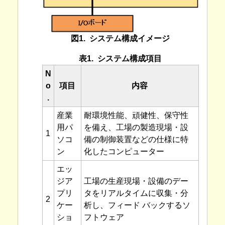
図1. システム構成イメージ
表1. システム構成項目
N
o
項目
内容
.
産業
耐環境性能、頑健性、保守性
用パ
を備え、工場の製造現場・設
1
ソコ
備の制御装置などの仕様に特
ン
化したコンピューター
エッ
ジア
工場の生産現場・設備のデー
プリ
タをリアルタイムに収集・分
2
ケー
析し、フィード バックするソ
ショ
フトウェア