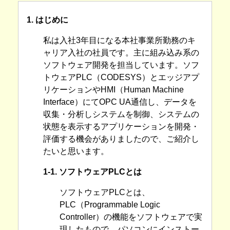
1. はじめに
私は入社3年目になる本社事業所勤務のキ
ャリア入社の社員です。主に組み込み系の
ソフトウェア開発を担当しています。ソフ
トウェアPLC（CODESYS）とエッジアプ
リケーションやHMI（Human Machine
Interface）にてOPC UA通信し、データを
収集・分析しシステムを制御、システムの
状態を表示するアプリケーションを開発・
評価する機会がありましたので、ご紹介し
たいと思います。
1-1. ソフトウェアPLCとは
ソフトウェアPLCとは、
PLC（Programmable Logic
Controller）の機能をソフトウェアで実
現したもので、パソコンにインストー