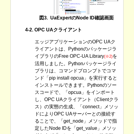
図3. UaExpertのNode ID確認画面
4-2. OPC UAクライアント
エッジアプリケーションのOPC UAク
ライアントは、Pythonのパッケージラ
イブラリのFree OPC-UA Library
を
(※2)
活用しました。Pythonパッケージライ
ブラリは、コマンドプロンプトでコマ
ンド「pip install opcua」を実行すると
インストールできます。Pythonのソー
スコードで、「opcua」をインポート
し、OPC UAクライアント（Clientクラ
ス）の実態の生成、「connect」メソッ
ドによりOPC UAサーバーとの接続す
ることで、「get_node」メソッドで指
定したNode IDを「get_value」メソッ