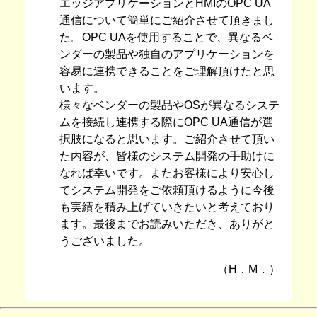
エッジアプリケーションとHMIのOPC UA
通信について簡単にご紹介させて頂きまし
た。OPC UAを使用することで、異なるベ
ンダーの製品や独自のアプリケーションを
容易に連携できることをご理解頂けたと思
います。
様々なベンダーの製品やOSが異なるシステ
ムを接続し連携する際にOPC UA通信が選
択肢になると思います。ご紹介させて頂い
た内容が、皆様のシステム開発の手助けに
なれば幸いです。またお客様により安心し
てシステム開発をご依頼頂けるように今後
も実績を積み上げていきたいと考えており
ます。最後までお読みいただき、ありがと
うございました。
（H．M．）