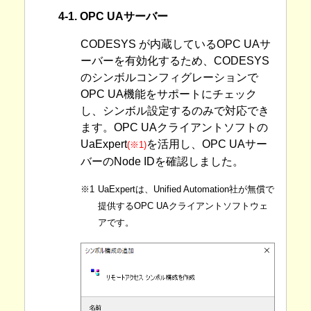
4-1. OPC UAサーバー
CODESYS が内蔵しているOPC UAサ
ーバーを有効化するため、CODESYS
のシンボルコンフィグレーションで
OPC UA機能をサポートにチェック
し、シンボル設定するのみで対応でき
ます。OPC UAクライアントソフトの
UaExpert
を活用し、OPC UAサー
(※1)
バーのNode IDを確認しました。
※1
UaExpertは、Unified Automation社が無償で
提供するOPC UAクライアントソフトウェ
アです。