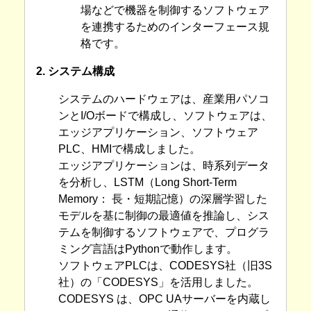
場などで機器を制御するソフトウェア
を連携するためのインターフェース規
格です。
2. システム構成
システムのハードウェアは、産業用パソコ
ンとI/Oボードで構成し、ソフトウェアは、
エッジアプリケーション、ソフトウェア
PLC、HMIで構成しました。
エッジアプリケーションは、時系列データ
を分析し、LSTM（Long Short-Term
Memory： 長・短期記憶）の深層学習した
モデルを基に制御の最適値を推論し、シス
テムを制御するソフトウェアで、プログラ
ミング言語はPythonで動作します。
ソフトウェアPLCは、CODESYS社（旧3S
社）の「CODESYS」を活用しました。
CODESYS は、OPC UAサーバーを内蔵し