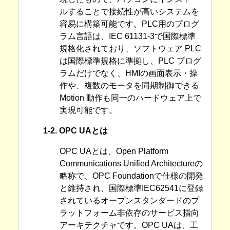
ルすることで接続性が高いシステムを
容易に構築可能です。PLC用のプログ
ラム言語は、IEC 61131-3で国際標準
規格化されており、ソフトウェア PLC
は国際標準規格に準拠し、PLC プログ
ラムだけでなく、HMIの画面表示・操
作や、複数のモータを同期制御できる
Motion 動作も同一のハードウェア上で
実現可能です。
1-2. OPC UAとは
OPC UAとは、Open Platform
Communications Unified Architectureの
略称で、OPC Foundationで仕様の開発
と維持され、国際標準IEC62541に登録
されているオープンスタンダードのプ
ラットフォーム非依存のサービス指向
アーキテクチャです。OPC UAは、工