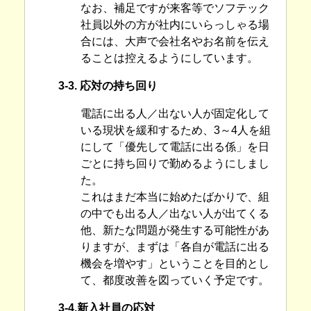
なお、補足ですが来客等でソフテック
社員以外の方が社内にいらっしゃる場
合には、大声で会社名やお名前を伝え
ることは控えるようにしています。
3-3. 応対の持ち回り
電話に出る人／出ない人が固定化して
いる現状を緩和するため、3～4人を組
にして「優先して電話に出る係」を日
ごとに持ち回りで勤めるようにしまし
た。
これはまだ本当に始めたばかりで、組
の中でも出る人／出ない人が出てくる
他、新たな問題が発生する可能性があ
りますが、まずは「各自が電話に出る
機会を増やす」ということを目的とし
て、都度改善を図っていく予定です。
3-4.新入社員の応対