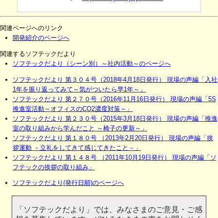
関連ページへのリンク
開発紹介のページへ
関連するソフテックだより
ソフテックだより（シーン別）～社内活動～のページへ
ソフテックだより 第３０４号（2018年4月18日発行） 現場の声編「入社
1年を振り返ってみて～気がついたら早1年～」
ソフテックだより 第２７０号（2016年11月16日発行） 現場の声編「5S
推進室活動～オフィスのCO2濃度対策～」
ソフテックだより 第２３０号（2015年3月18日発行） 現場の声編「推進
室の取り組みから学んだこと ～椅子の更新～」
ソフテックだより 第１８０号 （2013年2月20日発行） 現場の声編「挨
拶運動 －立礼をしてきて感じてきたこと－」
ソフテックだより 第１４８号 （2011年10月19日発行） 現場の声編「ソ
フテックの挨拶の取り組み」
ソフテックだより(発行日順)のページへ
「ソフテックだより」では、みなさまのご意見・ご感