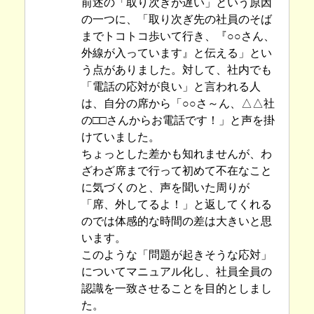
前述の「取り次ぎが遅い」という原因
の一つに、「取り次ぎ先の社員のそば
までトコトコ歩いて行き、『○○さん、
外線が入っています』と伝える」とい
う点がありました。対して、社内でも
「電話の応対が良い」と言われる人
は、自分の席から「○○さ～ん、△△社
の□□さんからお電話です！」と声を掛
けていました。
ちょっとした差かも知れませんが、わ
ざわざ席まで行って初めて不在なこと
に気づくのと、声を聞いた周りが
「席、外してるよ！」と返してくれる
のでは体感的な時間の差は大きいと思
います。
このような「問題が起きそうな応対」
についてマニュアル化し、社員全員の
認識を一致させることを目的としまし
た。