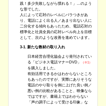
践！多少失敗しながら慣れる！」…のよう
な形でした。
人によって応対のレベルにバラつきがあ
り、電話によく出る人／あまり出ない人に
二分化する傾向もあったため、電話応対の
標準化と社員全員の応対レベル向上を目標
として、次のような改善を進めています。
3-1. 新たな教材の取り入れ
日本経営合理化協会より発刊されてい
る「ビジネス電話マナーDVD」
（※1）
を購入しました。
有効活用できるかはわからないところ
もあったのですが、実際にありそうな
電話のやり取りを例に上げた良い例／
悪い例の比較があることと、映像なら
ではですが、書籍上ではわからない
「声の調子によって受ける印象」な