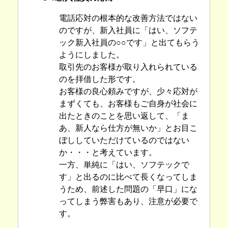
電話応対の根本的な改善方法ではない
のですが、新入社員に「はい、ソフテ
ック新入社員の○○です」と出てもらう
ようにしました。
取引先のお客様が取り入れられている
のを拝借した形です。
お客様の良心頼みですが、少々応対が
まずくても、お客様もご自身が社会に
出たときのことを思い返して、「ま
あ、新人なら仕方が無いか」とお目こ
ぼししていただけているのではない
か・・・と考えています。
一方、単純に「はい、ソフテックで
す」と出るのに比べて長くなってしま
うため、前述した問題の「早口」にな
ってしまう弊害もあり、注意が必要で
す。