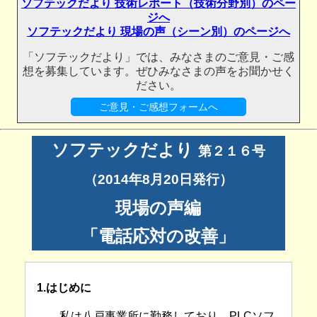
ソフテックだより 技術レポート（技術分野別）のペー
ジへ
ソフテックだより 現場の声（シーン別）のページへ
「ソフテックだより」では、みなさまのご意見・ご感
想を募集しています。ぜひみなさまの声をお聞かせく
ださい。
ご意見・ご感想フォームへ
ソフテックだより
第２１６号
（2014年8月20日発行）
現場の声編
「電話応対の改善」
1.はじめに
私は八戸事業所に勤務しており、PLCソフ