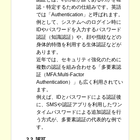
認・特定するための仕組みです。英語
では「Authentication」と呼ばれます。
例として、システムへのログイン時に
IDやパスワードを入力するパスワード
認証（知識認証）や、顔や指紋などの
身体的特徴を利用する生体認証などが
あります。
近年では、セキュリティ強化のために
複数の認証を組み合わせる「多要素認
証（MFA:Multi-Factor
Authentication）」も広く利用されてい
ます。
例えば、IDとパスワードによる認証後
に、SMSや認証アプリを利用したワン
タイムパスワードによる追加認証を行
う方式が、多要素認証の代表的な例で
す。
2.2. 認可