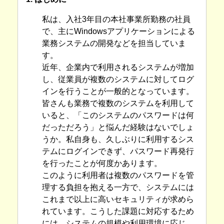
私は、入社3年目の本社事業所勤務の社員
で、主にWindowsアプリケーションによる
業務システムの開発などを担当していま
す。
近年、企業内で利用されるシステムが増加
し、従業員が複数のシステムに対してログ
インを行うことが一般的となっています。
皆さんも業務で複数のシステムを利用して
いると、「このシステムのパスワードは何
だっただろう」と悩んだ経験はないでしょ
うか。私自身も、久しぶりに利用するシス
テムにログインできず、パスワード再発行
を行ったことが何度かあります。
このように利用者は複数のパスワードを管
理する負担を抱える一方で、システムには
これまで以上に高いセキュリティが求めら
れています。こうした課題に対応するため
には、システムの規模や利用環境に応じ