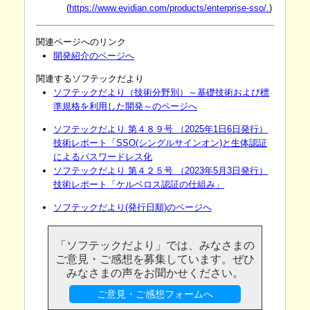
(
https://www.evidian.com/products/enterprise-sso/.
)
関連ページへのリンク
開発紹介のページへ
関連するソフテックだより
ソフテックだより（技術分野別）～基礎技術および標
準規格を利用した開発～のページへ
ソフテックだより 第４８９号 （2025年1日6日発行）
技術レポート「SSO(シングルサインオン)と生体認証
によるパスワードレス化
ソフテックだより 第４２５号 （2023年5月3日発行）
技術レポート「ケルベロス認証の仕組み」
ソフテックだより(発行日順)のページへ
「ソフテックだより」では、みなさまの
ご意見・ご感想を募集しています。ぜひ
みなさまの声をお聞かせください。
ご意見・ご感想フォームへ