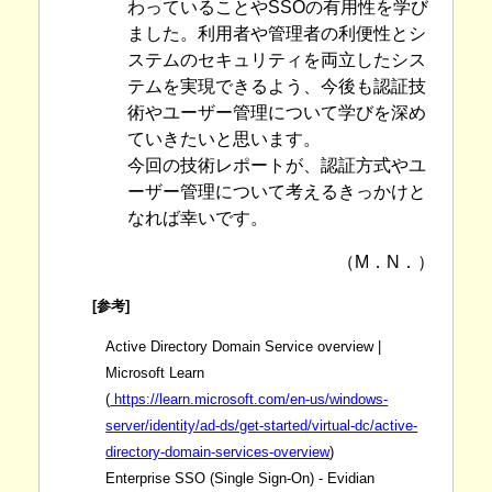
わっていることやSSOの有用性を学び
ました。利用者や管理者の利便性とシ
ステムのセキュリティを両立したシス
テムを実現できるよう、今後も認証技
術やユーザー管理について学びを深め
ていきたいと思います。
今回の技術レポートが、認証方式やユ
ーザー管理について考えるきっかけと
なれば幸いです。
（M．N．）
[参考]
Active Directory Domain Service overview |
Microsoft Learn
(
https://learn.microsoft.com/en-us/windows-
server/identity/ad-ds/get-started/virtual-dc/active-
directory-domain-services-overview
)
Enterprise SSO (Single Sign-On) - Evidian