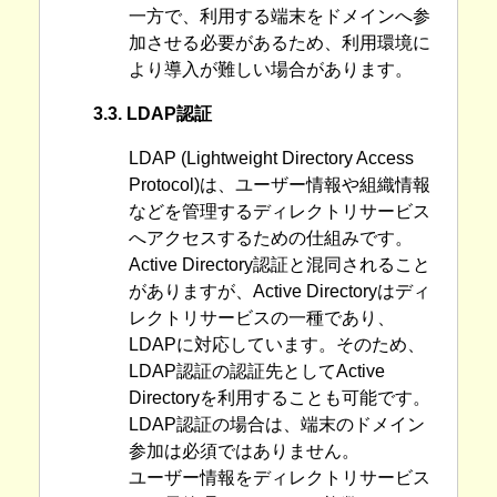
一方で、利用する端末をドメインへ参
加させる必要があるため、利用環境に
より導入が難しい場合があります。
3.3. LDAP認証
LDAP (Lightweight Directory Access
Protocol)は、ユーザー情報や組織情報
などを管理するディレクトリサービス
へアクセスするための仕組みです。
Active Directory認証と混同されること
がありますが、Active Directoryはディ
レクトリサービスの一種であり、
LDAPに対応しています。そのため、
LDAP認証の認証先としてActive
Directoryを利用することも可能です。
LDAP認証の場合は、端末のドメイン
参加は必須ではありません。
ユーザー情報をディレクトリサービス