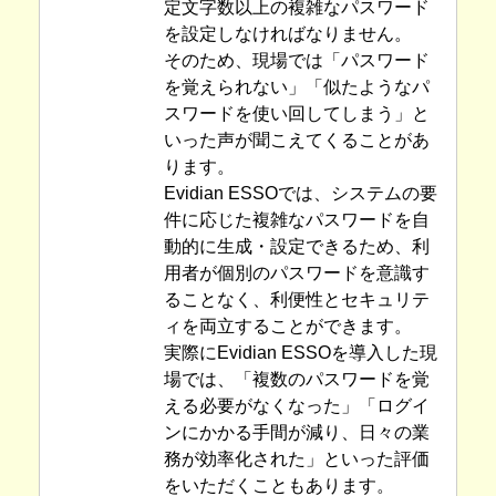
定文字数以上の複雑なパスワード
を設定しなければなりません。
そのため、現場では「パスワード
を覚えられない」「似たようなパ
スワードを使い回してしまう」と
いった声が聞こえてくることがあ
ります。
Evidian ESSOでは、システムの要
件に応じた複雑なパスワードを自
動的に生成・設定できるため、利
用者が個別のパスワードを意識す
ることなく、利便性とセキュリテ
ィを両立することができます。
実際にEvidian ESSOを導入した現
場では、「複数のパスワードを覚
える必要がなくなった」「ログイ
ンにかかる手間が減り、日々の業
務が効率化された」といった評価
をいただくこともあります。