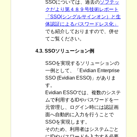
SSOについては、過去の
ソフテッ
クだより第４８９号技術レポート
「SSO(シングルサインオン）と生
体認証によるパスワードレス化」
でも紹介しておりますので、併せ
てご覧ください。
4.3. SSOソリューション例
SSOを実現するソリューションの
一例として、「Evidian Enterprise
SSO (Evidian ESSO)」がありま
す。
Evidian ESSOでは、複数のシステ
ムで利用するIDやパスワードを一
元管理し、ログイン時には認証画
面へ自動的に入力を行うことで
SSOを実現します。
そのため、利用者はシステムごと
にIDやパスワードを入力する必要