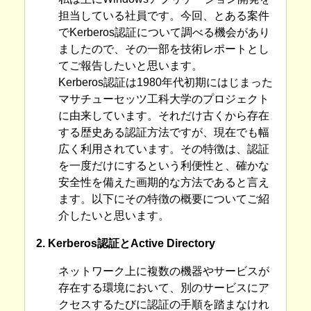
担当している社員です。今回、とある案件
でKerberos認証について調べる機会があり
ましたので、その一部を技術レポートとし
てご報告したいと思います。
Kerberos認証は1980年代初期にはじまった
マサチューセッツ工科大学のプロジェクト
に由来しています。それだけ古くから存在
する歴史ある認証方法ですが、現在でも幅
広く利用されています。その特徴は、認証
を一度だけにするという利便性と、確かな
安全性を備えた画期的な方法であると言え
ます。以下にその特徴の概要についてご紹
介したいと思います。
2. Kerberos認証とActive Directory
ネットワーク上に複数の機器やサービスが
存在する環境において、別のサービスにア
クセスするたびに認証の手順を踏まなけれ