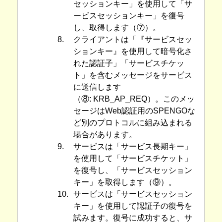
セッションキー」を使用して「サ
ービスセッションキー」を復号
し、取得します（⑦）。
8.
クライアントは「『サービスセッ
ションキー』を使用して暗号化さ
れた認証子」「サービスチケッ
ト」を含むメッセージをサービス
に送信します
（⑧: KRB_AP_REQ）。このメッ
セージはWeb認証用のSPENGOな
ど別のプロトコルに組み込まれる
場合があります。
9.
サービスは「サービス長期キー」
を使用して「サービスチケット」
を復号し、「サービスセッション
キー」を取得します（⑨）。
10.
サービスは「サービスセッション
キー」を使用して認証子の復号を
試みます。復号に成功すると、サ