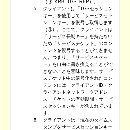
（③: KRB_TGS_REP）。
5.
クライアントは「TGSセッション
キー」を使用して「サービスセッ
ションキー」を復号し取得します
（④）。ここで、クライアントは
「サービス長期キー」を持たない
ため「サービスチケット」のコン
テンツを復号することができませ
ん。つまり、「サービスチケッ
ト」を自由に書き換えることがで
きないことを意味します。サービ
スチケット中の暗号化されたコン
テンツには、クライアントID・ク
ライアントネットワークアドレ
ス・チケットの有効期間・サービ
スセッションキーが含まれていま
す。
6.
クライアントは「現在のタイムス
タンプをサービスセッションキー