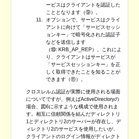
ービスはクライアントを認証した
こととなります（⑨）。
11.
オプションで、サービスはクライ
アントに向けて「サービスセッシ
ョンキー」で暗号化された認証子
などを送信します
（⑩: KRB_AP_REP）。これによ
り、クライアントはサービスが
「サービスセッションキー」を正
しく取得できたことを知ることが
できます（⑪）。
クロスレルム認証が実際に使用される場面
についてですが、例えばActiveDirectoryの
場合、図6に示すような構成で使用されま
す。相互に信頼関係を結んだディレクトリ
1とディレクトリ2のサーバーが存在し、デ
ィレクトリ2のサービスを使用したいが、
クライアントのログイン情報がディレクト