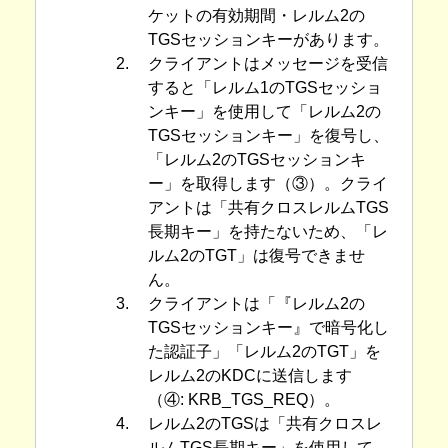
ケットの有効期間・レルム2の
TGSセッションキーがあります。
2.
クライアントはメッセージを受信
すると「レルム1のTGSセッショ
ンキー」を使用して「レルム2の
TGSセッションキー」を復号し、
「レルム2のTGSセッションキ
ー」を取得します（③）。クライ
アントは「共有クロスレルムTGS
長期キー」を持たないため、「レ
ルム2のTGT」は復号できませ
ん。
3.
クライアントは「『レルム2の
TGSセッションキー』で暗号化し
た認証子」「レルム2のTGT」を
レルム2のKDCに送信します
（④: KRB_TGS_REQ）。
4.
レルム2のTGSは「共有クロスレ
ルムTGS長期キー」を使用して