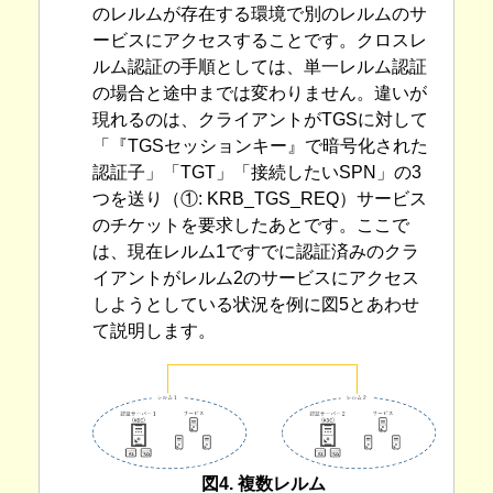
のレルムが存在する環境で別のレルムのサ
ービスにアクセスすることです。クロスレ
ルム認証の手順としては、単一レルム認証
の場合と途中までは変わりません。違いが
現れるのは、クライアントがTGSに対して
「『TGSセッションキー』で暗号化された
認証子」「TGT」「接続したいSPN」の3
つを送り（①: KRB_TGS_REQ）サービス
のチケットを要求したあとです。ここで
は、現在レルム1ですでに認証済みのクラ
イアントがレルム2のサービスにアクセス
しようとしている状況を例に図5とあわせ
て説明します。
図4. 複数レルム