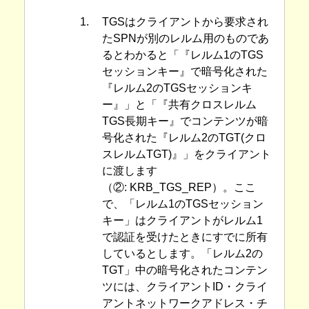
1.
TGSはクライアントから要求され
たSPNが別のレルム用のものであ
るとわかると「『レルム1のTGS
セッションキー』で暗号化された
『レルム2のTGSセッションキ
ー』」と「『共有クロスレルム
TGS長期キー』でコンテンツが暗
号化された『レルム2のTGT(クロ
スレルムTGT)』」をクライアント
に渡します
（②: KRB_TGS_REP）。ここ
で、「レルム1のTGSセッション
キー」はクライアントがレルム1
で認証を受けたときにすでに所有
しているとします。「レルム2の
TGT」中の暗号化されたコンテン
ツには、クライアントID・クライ
アントネットワークアドレス・チ