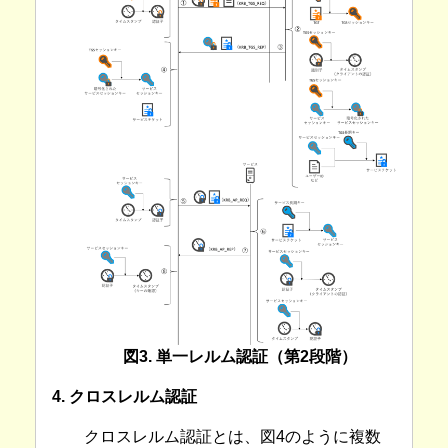
図3. 単一レルム認証（第2段階）
4. クロスレルム認証
クロスレルム認証とは、図4のように複数