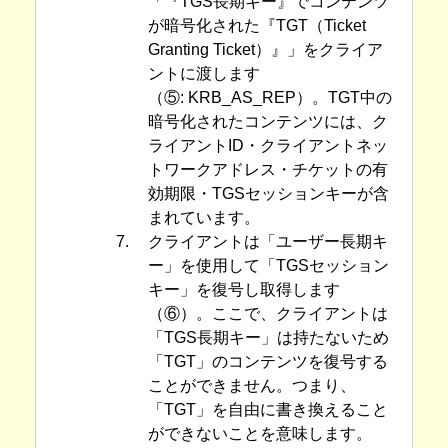
「『TGS長期キー』でコンテンツ
が暗号化された『TGT（Ticket
Granting Ticket）』」をクライア
ントに渡します
（⑤: KRB_AS_REP）。TGT中の
暗号化されたコンテンツには、ク
ライアントID・クライアントネッ
トワークアドレス・チケットの有
効期限・TGSセッションキーが含
まれています。
7.
クライアントは「ユーザー長期キ
ー」を使用して「TGSセッション
キー」を復号し取得します
（⑥）。ここで、クライアントは
「TGS長期キー」は持たないため
「TGT」のコンテンツを復号する
ことができません。つまり、
「TGT」を自由に書き換えること
ができないことを意味します。