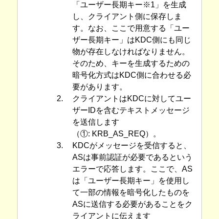
「ユーザー長期キー※1」を生成
し、クライアント側に保存しま
す。なお、ここで用意する「ユー
ザー長期キー」はKDC側にも同じ
物が存在しなければなりません。
そのため、キーを生成するための
暗号化方式はKDC側に合わせる必
要があります。
2.
クライアントはKDCに対してユー
ザーIDを含むテキストメッセージ
を送信します
（①: KRB_AS_REQ）。
3.
KDCがメッセージを受信すると、
ASは事前認証が必要であるという
エラーで応答します。ここで、AS
は「ユーザー長期キー」を使用し
て一部の情報を暗号化したものを
ASに送信する必要があることをク
ライアントに伝えます