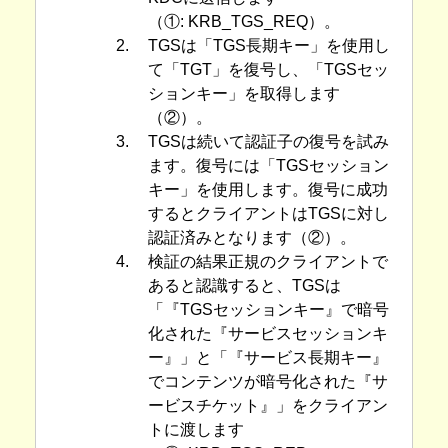
（①: KRB_TGS_REQ）。
2.
TGSは「TGS長期キー」を使用し
て「TGT」を復号し、「TGSセッ
ションキー」を取得します
（②）。
3.
TGSは続いて認証子の復号を試み
ます。復号には「TGSセッション
キー」を使用します。復号に成功
するとクライアントはTGSに対し
認証済みとなります（②）。
4.
検証の結果正規のクライアントで
あると認識すると、TGSは
「『TGSセッションキー』で暗号
化された『サービスセッションキ
ー』」と「『サービス長期キー』
でコンテンツが暗号化された『サ
ービスチケット』」をクライアン
トに渡します