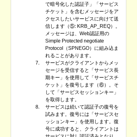
で暗号化した認証子」「サービス
チケット」を含むメッセージをア
クセスしたいサービスに向けて送
信します（⑤: KRB_AP_REQ）。
メッセージは、Web認証用の
Simple Protected negotiate
Protocol（SPNEGO）に組み込ま
れることがあります。
7.
サービスがクライアントからメッ
セージを受信すると「サービス長
期キー」を使用して「サービスチ
ケット」を復号します（⑥）。そ
して「サービスセッションキー」
を取得します。
8.
サービスは続いて認証子の復号を
試みます。復号には「サービスセ
ッションキー」を使用します。復
号に成功すると、クライアントは
サービスに対し認証済みとなり、