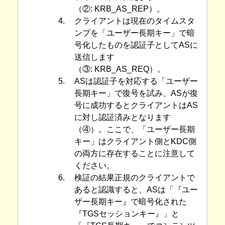
（②: KRB_AS_REP）。
4.
クライアントは現在のタイムスタ
ンプを「ユーザー長期キー」で暗
号化したものを認証子としてASに
送信します
（③: KRB_AS_REQ）。
5.
ASは認証子を対応する「ユーザー
長期キー」で復号を試み、ASが復
号に成功するとクライアントはAS
に対し認証済みとなります
（④）。ここで、「ユーザー長期
キー」はクライアント側とKDC側
の両方に存在することに注意して
ください。
6.
検証の結果正規のクライアントで
あると認識すると、ASは「『ユー
ザー長期キー』で暗号化された
『TGSセッションキー』」と