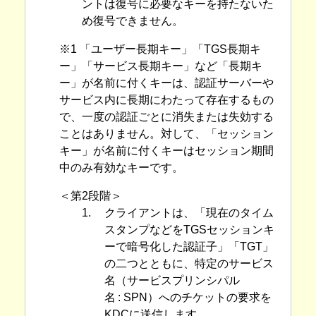
ントは復号に必要なキーを持たないた
め復号できません。
※1 「ユーザー長期キー」「TGS長期キ
ー」「サービス長期キー」など「長期キ
ー」が名前に付くキーは、認証サーバーや
サービス内に長期にわたって存在するもの
で、一度の認証ごとに消失または失効する
ことはありません。対して、「セッション
キー」が名前に付くキーはセッション期間
中のみ有効なキーです。
＜第2段階＞
1.
クライアントは、「現在のタイム
スタンプなどをTGSセッションキ
ーで暗号化した認証子」「TGT」
の二つとともに、特定のサービス
名（サービスプリンシパル
名 : SPN）へのチケットの要求を
KDCに送信します