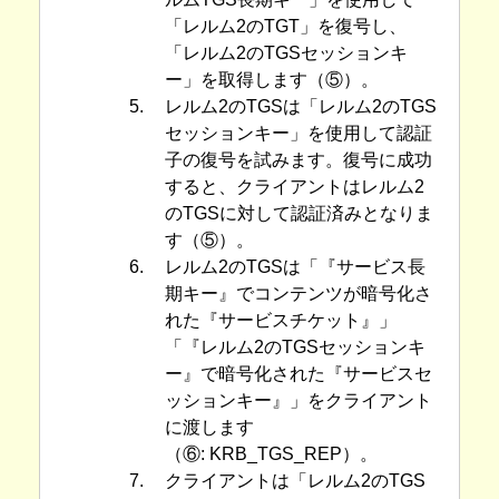
「レルム2のTGT」を復号し、
「レルム2のTGSセッションキ
ー」を取得します（⑤）。
5.
レルム2のTGSは「レルム2のTGS
セッションキー」を使用して認証
子の復号を試みます。復号に成功
すると、クライアントはレルム2
のTGSに対して認証済みとなりま
す（⑤）。
6.
レルム2のTGSは「『サービス長
期キー』でコンテンツが暗号化さ
れた『サービスチケット』」
「『レルム2のTGSセッションキ
ー』で暗号化された『サービスセ
ッションキー』」をクライアント
に渡します
（⑥: KRB_TGS_REP）。
7.
クライアントは「レルム2のTGS