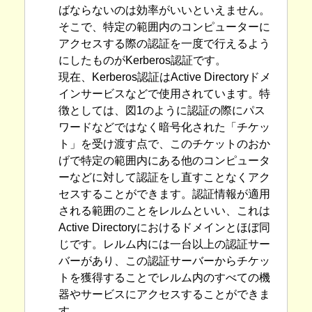
ばならないのは効率がいいといえません。
そこで、特定の範囲内のコンピューターに
アクセスする際の認証を一度で行えるよう
にしたものがKerberos認証です。
現在、Kerberos認証はActive Directoryドメ
インサービスなどで使用されています。特
徴としては、図1のように認証の際にパス
ワードなどではなく暗号化された「チケッ
ト」を受け渡す点で、このチケットのおか
げで特定の範囲内にある他のコンピュータ
ーなどに対して認証をし直すことなくアク
セスすることができます。認証情報が適用
される範囲のことをレルムといい、これは
Active Directoryにおけるドメインとほぼ同
じです。レルム内には一台以上の認証サー
バーがあり、この認証サーバーからチケッ
トを獲得することでレルム内のすべての機
器やサービスにアクセスすることができま
す。