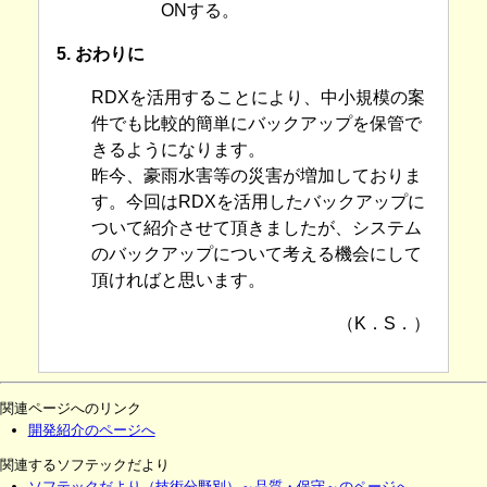
ONする。
5. おわりに
RDXを活用することにより、中小規模の案
件でも比較的簡単にバックアップを保管で
きるようになります。
昨今、豪雨水害等の災害が増加しておりま
す。今回はRDXを活用したバックアップに
ついて紹介させて頂きましたが、システム
のバックアップについて考える機会にして
頂ければと思います。
（K．S．）
関連ページへのリンク
開発紹介のページへ
関連するソフテックだより
ソフテックだより（技術分野別）～品質・保守～のページへ