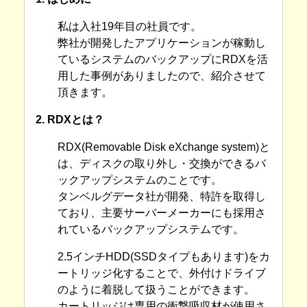
私は入社19年目の社員です。
弊社が開発したアプリケーションが稼動し
ているシステムのバックアップにRDXを活
用した事例がありましたので、紹介させて
頂きます。
2. RDXとは？
RDX(Removable Disk eXchange system)と
は、ディスクの取り外し・交換ができるバ
ックアップシステムのことです。
タンベルグデータ社が開発、特許を取得し
ており、主要サーバーメーカーにも採用さ
れているバックアップシステムです。
2.5インチHDD(SSDタイプもあります)をカ
ートリッジ化することで、外付けドライブ
のように着脱して扱うことができます。
カートリッジは専用の衝撃吸収材が使用さ