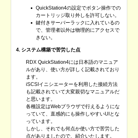
QuickStation4の設定でボタン操作での
カートリッジ取り外しを許可しない。
鍵付きサーバーラックに入れているの
で、管理者以外は物理的にアクセスで
きない。
4. システム構築で苦労した点
RDX QuickStation4には日本語のマニュア
ルがあり、使い方が詳しく記載されており
ます。
iSCSIイニシエーターを利用した接続方法
も記載されていて大変親切なマニュアルだ
と思います。
各種設定はWebブラウザで行えるようにな
っていて、直感的にも操作しやすいUIとな
っています。
しかし、それでも何点か使い方で苦労した
点がありましたので、紹介いたします。