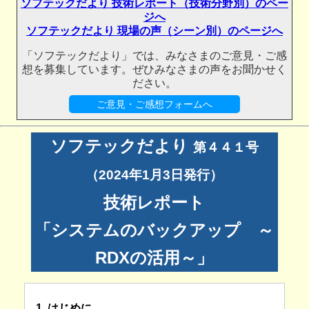
ソフテックだより 技術レポート（技術分野別）のペー
ジへ
ソフテックだより 現場の声（シーン別）のページへ
「ソフテックだより」では、みなさまのご意見・ご感
想を募集しています。ぜひみなさまの声をお聞かせく
ださい。
ご意見・ご感想フォームへ
ソフテックだより
第４４１号
（2024年1月3日発行）
技術レポート
「システムのバックアップ ～
RDXの活用～」
1. はじめに