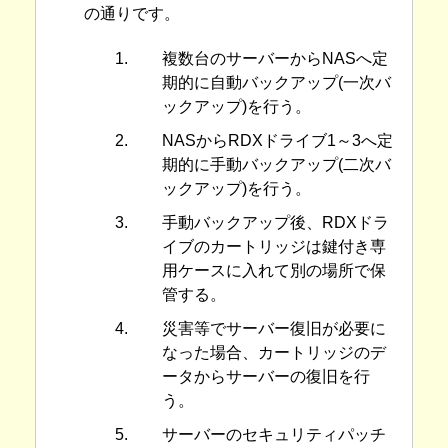
の通りです。
複数台のサーバーからNASへ定
期的に自動バックアップ(一次バ
ックアップ)を行う。
NASからRDXドライブ1～3へ定
期的に手動バックアップ(二次バ
ックアップ)を行う。
手動バックアップ後、RDXドラ
イブのカートリッジは鍵付き専
用ケースに入れて別の場所で保
管する。
災害等でサーバー復旧が必要に
なった場合、カートリッジのデ
ータからサーバーの復旧を行
う。
サーバーのセキュリティパッチ