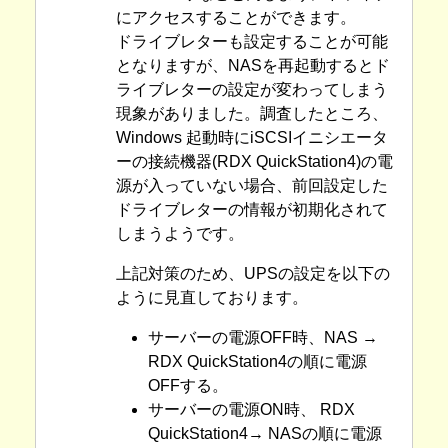
にアクセスすることができます。
ドライブレターも設定することが可能
となりますが、NASを再起動するとド
ライブレターの設定が変わってしまう
現象がありました。調査したところ、
Windows 起動時にiSCSIイニシエータ
ーの接続機器(RDX QuickStation4)の電
源が入っていない場合、前回設定した
ドライブレターの情報が初期化されて
しまうようです。
上記対策のため、UPSの設定を以下の
ように見直しております。
サーバーの電源OFF時、NAS →
RDX QuickStation4の順に電源
OFFする。
サーバーの電源ON時、 RDX
QuickStation4→ NASの順に電源