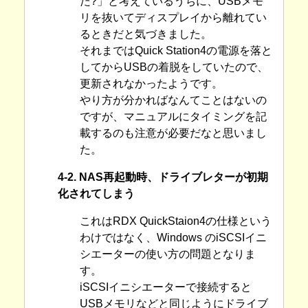
た?」と考えているうちに、USBメモ
リを抜いてディスプレイから離れてい
るときだと気づきました。
それまではQuick Station4の電源を落と
してからUSBの着脱をしていたので、
更新されなかったようです。
やり方が分かればなんてことはないの
ですが、マニュアルにタイミングを記
載するのも注意が必要だなと思いまし
た。
4-2. NAS再起動時、ドライブレターが初期
化されてしまう
これはRDX QuickStaion4の仕様という
わけではなく、Windows のiSCSIイニ
シエーターの使い方の問題となりま
す。
iSCSIイニシエーターで接続すると
USBメモリなどと同じようにドライブ