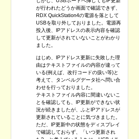
しかし、USBポートへ挿してもIP更新
が行われたどうか画面で確認できず、
RDX QuickStation4の電源を落として
USBを取り外しておりました。電源再
投入後、IPアドレスの表示内容を確認
して更新がされていないことがわかり
ました。
はじめ、IPアドレス更新に失敗した理
由はテキストファイルの内容が違って
いる(例えば、改行コードの扱い等)と
考えて、タンベルグデータ社へ問い合
わせを行っておりました。
テキストファイル内容に間違いないこ
とを確認しても、IP更新ができない状
況が続きましたが、ふとIPアドレスが
更新されていることに気づきました。
ただ、IP更新中の状態をディスプレイ
で確認しておらず、「いつ更新され