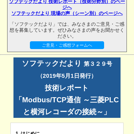
ソフテックだより 技術レポート（技術分野別）のペー
ジへ
ソフテックだより 現場の声（シーン別）のページへ
「ソフテックだより」では、みなさまのご意見・ご感
想を募集しています。ぜひみなさまの声をお聞かせく
ださい。
ご意見・ご感想フォームへ
ソフテックだより
第３２９号
（2019年5月1日発行）
技術レポート
「Modbus/TCP通信 ～三菱PLC
と横河レコーダの接続～」
1. はじめに