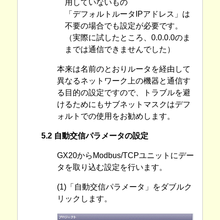
用していないもの
「デフォルトルータIPアドレス」は
不要の場合でも設定が必要です。
（実際に試したところ、0.0.0.0のま
までは通信できませんでした）
本来は名前のとおりルータを経由して
異なるネットワーク上の機器と通信す
る目的の設定ですので、トラブルを避
けるためにもサブネットマスクはデフ
ォルトでの使用をお勧めします。
5.2 自動交信パラメータの設定
GX20からModbus/TCPユニットにデー
タを取り込む設定を行います。
(1)「自動交信パラメータ」をダブルク
リックします。