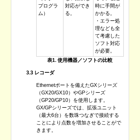
プログラ
対応ができ
時に手間が
ム）
る。
かかる。
・エラー処
理なども全
て考慮した
ソフト対応
が必要。
表1. 使用機器／ソフトの比較
3.3 レコーダ
Ethernetポートを備えたGXシリーズ
（GX20/GX10）やGPシリーズ
（GP20/GP10）を使用します。
GX/GPシリーズでは、拡張ユニット
（最大6台）を数珠つなぎで接続する
ことにより点数を増加させることがで
きます。