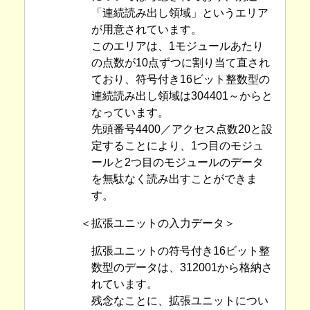
「連続読み出し領域」というエリア
が用意されています。
このエリアは、1モジュールあたり
の点数が10点ずつに割り当て直され
ており、符号付き16ビット整数型の
連続読み出し領域は304401～からと
なっています。
先頭番号4400／アクセス点数20と設
定することにより、1つ目のモジュ
ールと2つ目のモジュールのデータ
を無駄なく読み出すことができま
す。
＜拡張ユニットの入力データ＞
拡張ユニットの符号付き16ビット整
数型のデータは、312001から格納さ
れています。
残念なことに、拡張ユニットについ