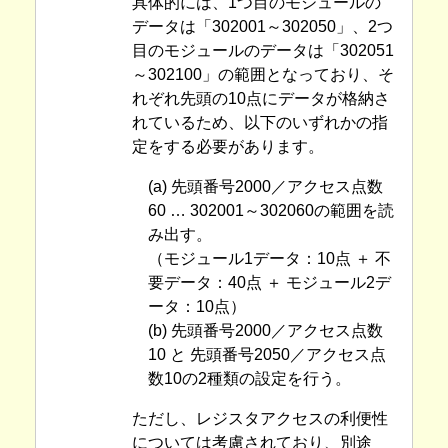
具体的には、1つ目のモジュールの
データは「302001～302050」、2つ
目のモジュールのデータは「302051
～302100」の範囲となっており、そ
れぞれ先頭の10点にデータが格納さ
れているため、以下のいずれかの指
定をする必要があります。
(a) 先頭番号2000／アクセス点数
60 … 302001～302060の範囲を読
み出す。
（モジュール1データ：10点 ＋ 不
要データ：40点 ＋ モジュール2デ
ータ：10点）
(b) 先頭番号2000／アクセス点数
10 と 先頭番号2050／アクセス点
数10の2種類の設定を行う。
ただし、レジスタアクセスの利便性
については考慮されており、別途