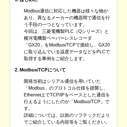
Modbus通信に対応した機器は様々な物が
あり、異なるメーカーの機器間で通信を行
う手段の一つとなっています。
今回は、三菱電機製PLC（Qシリーズ）と
横河電機製ペーパーレスレコーダ
「GX20」をModbus/TCPで接続し、GX20
に取り込んでいる温度データなどをPLCで
取得する事例をご紹介します。
2. Modbus/TCPについて
開発当初はシリアル通信を用いていた
「Modbus」のプロトコル仕様を踏襲し、
Ethernet上でTCP/IPをベースとした通信を
行えるようにしたのが「Modbus/TCP」で
す。
詳細については、以前のソフテックだより
でご紹介している内容等をご覧ください。