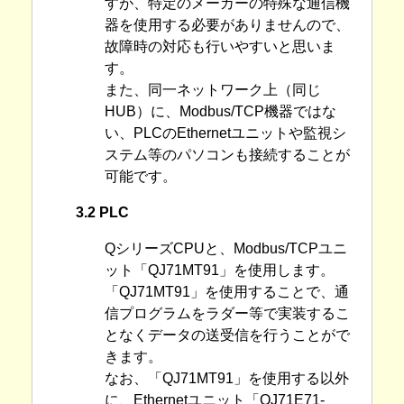
すが、特定のメーカーの特殊な通信機
器を使用する必要がありませんので、
故障時の対応も行いやすいと思いま
す。
また、同一ネットワーク上（同じ
HUB）に、Modbus/TCP機器ではな
い、PLCのEthernetユニットや監視シ
ステム等のパソコンも接続することが
可能です。
3.2 PLC
QシリーズCPUと、Modbus/TCPユニ
ット「QJ71MT91」を使用します。
「QJ71MT91」を使用することで、通
信プログラムをラダー等で実装するこ
となくデータの送受信を行うことがで
きます。
なお、「QJ71MT91」を使用する以外
に、Ethernetユニット「QJ71E71-