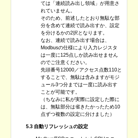
ては「連続読み出し領域」が用意さ
れていません。
そのため、前述したとおり無駄な部
分を含めて連続で読み出すか、設定
を分けるかの2択となります。
なお、連続で読み出す場合は、
Modbusの仕様により入力レジスタ
は一度に125点しか読み出せません
のでご注意ください。
先頭番号12000／アクセス点数110と
することで、無駄は含みますがモジ
ュール3つ分までは一度に読み出す
ことが可能です。
（ちなみに私が実際に設定した際に
は、無駄部分は省きたかったため10
点ずつ複数の設定に分けました）
5.3 自動リフレッシュの設定