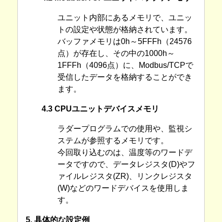
ユニット内部にあるメモリで、ユニッ
トの設定や状態が格納されています。
バッファメモリは0h～5FFFh（24576
点）が存在し、その中の1000h～
1FFFh（4096点）に、Modbus/TCPで
受信したデータを格納することができ
ます。
4.3 CPUユニットデバイスメモリ
ラダープログラムでの使用や、監視シ
ステムが参照するメモリです。
今回取り込むのは、温度等のワードデ
ータですので、データレジスタ(D)やフ
ァイルレジスタ(ZR)、リンクレジスタ
(W)などのワードデバイスを使用しま
す。
5. 具体的な設定例