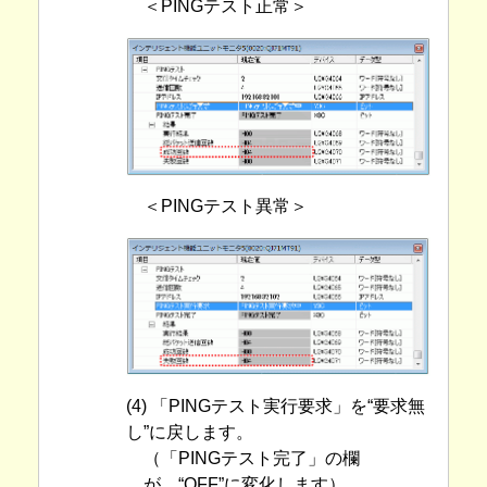
＜PINGテスト正常＞
＜PINGテスト異常＞
(4) 「PINGテスト実行要求」を“要求無
し”に戻します。
（「PINGテスト完了」の欄
が、“OFF”に変化します）