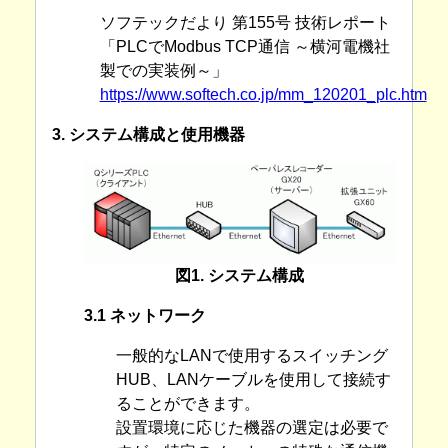
ソフテックだより 第155号 技術レポート
「PLCでModbus TCP通信 ～横河電機社
製での実装例～」
https://www.softech.co.jp/mm_120201_plc.htm
3. システム構成と使用機器
図1. システム構成
3.1 ネットワーク
一般的なLANで使用するスイッチング
HUB、LANケーブルを使用して接続す
ることができます。
設置環境に応じた機器の選定は必要で