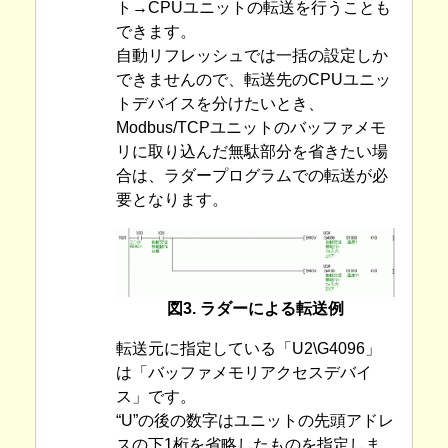
ト→CPUユニットの転送を行うことも
できます。
自動リフレッシュでは一括の設定しか
できませんので、転送先のCPUユニッ
トデバイスを分けたいとき、
Modbus/TCPユニットのバッファメモ
リに取り込んだ無駄部分を省きたい場
合は、ラダープログラムでの転送が必
要となります。
図3. ラダーによる転送例
転送元に指定している「U2\G4096」
は「バッファメモリアクセスデバイ
ス」です。
“U”の後の数字はユニットの先頭アドレ
スの下1桁を省略したものを指定しま