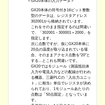
＜GX20本体の入力データ＞
GX20本体の符号付き16ビット整数
型のデータは、レジスタアドレス
302001から格納されています。
これをそのまま指定するのは間違い
で、「302001－300001＝2000」を
指定します。
次に点数ですが、仮にGX20本体に
20点の温度が取り込まれている場
合、そのままアクセス点数を“20”と
する…とこれも間違いです。
GX20ではモジュール（測温抵抗体
入力や電流入力などの配線が行われ
る機器。三菱PLCの「入出力ユニッ
ト」に相当）単位でレジスタが決め
られており、1モジュールあたりの
点数は「50点固定」となっていま
す。