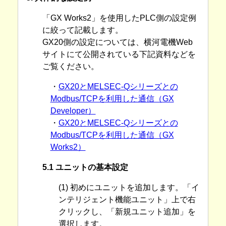
「GX Works2」を使用したPLC側の設定例
に絞って記載します。
GX20側の設定については、横河電機Web
サイトにて公開されている下記資料などを
ご覧ください。
・
GX20とMELSEC-Qシリーズとの
Modbus/TCPを利用した通信（GX
Developer）
・
GX20とMELSEC-Qシリーズとの
Modbus/TCPを利用した通信（GX
Works2）
5.1 ユニットの基本設定
(1) 初めにユニットを追加します。「イ
ンテリジェント機能ユニット」上で右
クリックし、「新規ユニット追加」を
選択します。