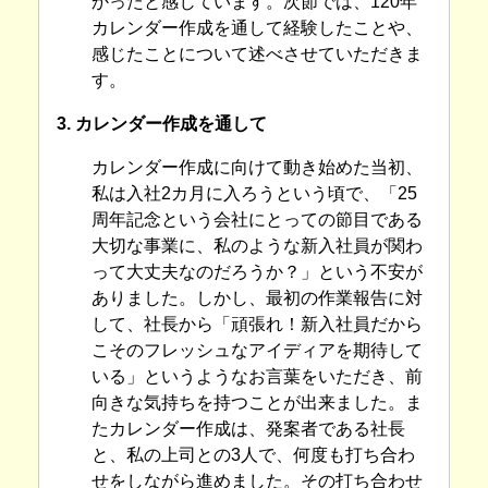
かったと感じています。次節では、120年
カレンダー作成を通して経験したことや、
感じたことについて述べさせていただきま
す。
3. カレンダー作成を通して
カレンダー作成に向けて動き始めた当初、
私は入社2カ月に入ろうという頃で、「25
周年記念という会社にとっての節目である
大切な事業に、私のような新入社員が関わ
って大丈夫なのだろうか？」という不安が
ありました。しかし、最初の作業報告に対
して、社長から「頑張れ！新入社員だから
こそのフレッシュなアイディアを期待して
いる」というようなお言葉をいただき、前
向きな気持ちを持つことが出来ました。ま
たカレンダー作成は、発案者である社長
と、私の上司との3人で、何度も打ち合わ
せをしながら進めました。その打ち合わせ