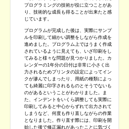
プログラミングの技術が役に立つことがあ
り、技術的な成長も得ることが出来たと感
じています。
プログラムが完成した後は、実際にサンプ
ルを印刷して細かい調整をしながら作成を
進めました。プログラム上ではうまく作成
されているように見えても、いざ印刷をし
てみると様々な問題が見つかりました。カ
レンダーの1年分の日付は非常に小さく出
力されるためプリンタの設定によってイン
クが滲んでしまったり、用紙の種類によっ
ても綺麗に印字されるものとそうでないも
のがあるということがわかりました。ま
た、インデントをいくら調整しても実際に
印刷してみると中心からずれて出力されて
しまうなど、何度も作り直しながらの作業
となりました。作り直す際には、印刷を開
始した後で修正漏れがあったことに気づく