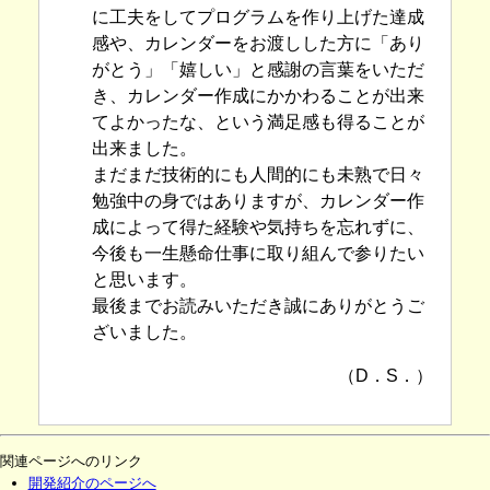
に工夫をしてプログラムを作り上げた達成
感や、カレンダーをお渡しした方に「あり
がとう」「嬉しい」と感謝の言葉をいただ
き、カレンダー作成にかかわることが出来
てよかったな、という満足感も得ることが
出来ました。
まだまだ技術的にも人間的にも未熟で日々
勉強中の身ではありますが、カレンダー作
成によって得た経験や気持ちを忘れずに、
今後も一生懸命仕事に取り組んで参りたい
と思います。
最後までお読みいただき誠にありがとうご
ざいました。
（D．S．）
関連ページへのリンク
開発紹介のページへ