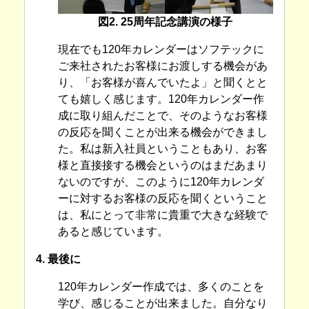
図2. 25周年記念講演の様子
現在でも120年カレンダーはソフテックに
ご来社されたお客様にお渡しする機会があ
り、「お客様が喜んでいたよ」と聞くとと
ても嬉しく感じます。120年カレンダー作
成に取り組んだことで、そのようなお客様
の反応を聞くことが出来る機会ができまし
た。私は新入社員ということもあり、お客
様と直接接する機会というのはまだあまり
ないのですが、このように120年カレンダ
ーに対するお客様の反応を聞くということ
は、私にとって非常に貴重で大きな経験で
あると感じています。
4. 最後に
120年カレンダー作成では、多くのことを
学び、感じることが出来ました。自分なり