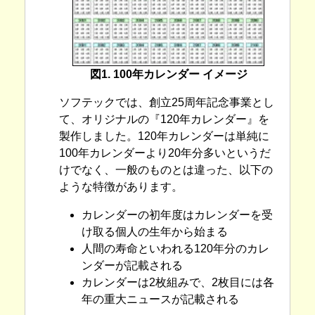
図1. 100年カレンダー イメージ
ソフテックでは、創立25周年記念事業とし
て、オリジナルの『120年カレンダー』を
製作しました。120年カレンダーは単純に
100年カレンダーより20年分多いというだ
けでなく、一般のものとは違った、以下の
ような特徴があります。
カレンダーの初年度はカレンダーを受
け取る個人の生年から始まる
人間の寿命といわれる120年分のカレ
ンダーが記載される
カレンダーは2枚組みで、2枚目には各
年の重大ニュースが記載される