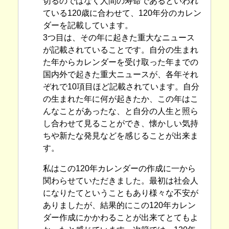
切るのではなく人間の寿命であるといわれ
ている120歳に合わせて、120年分のカレン
ダーを記載しています。
3つ目は、その年に起きた重大なニュース
が記載されていることです。自分の生まれ
た年からカレンダーを受け取った年までの
国内外で起きた重大ニュースが、各年それ
ぞれで10項目ほど記載されています。自分
の生まれた年に何が起きたか、この年はこ
んなことがあったな、と自分の人生と照ら
し合わせて見ることができ、懐かしい気持
ちや新たな発見などを感じることが出来ま
す。
私はこの120年カレンダーの作成に一から
関わらせていただきました。最初は社会人
になりたてということもあり様々な不安が
ありましたが、結果的にこの120年カレン
ダー作成にかかわることが出来てとてもよ