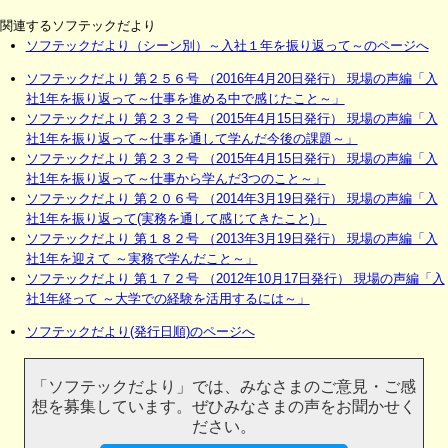
関連するソフテックだより
ソフテックだより（シーン別）～入社１年を振り返って～のページへ
ソフテックだより 第２５６号 （2016年4月20日発行） 現場の声編「入
社1年を振り返って～仕事を進める中で感じたこと～」
ソフテックだより 第２３２号 （2015年4月15日発行） 現場の声編「入
社1年を振り返って～仕事を通して学んだ今後の課題～」
ソフテックだより 第２３２号 （2015年4月15日発行） 現場の声編「入
社1年を振り返って～仕事から学んだ3つのこと～」
ソフテックだより 第２０６号 （2014年3月19日発行） 現場の声編「入
社1年を振り返って(実務を通して感じてきたこと)」
ソフテックだより 第１８２号 （2013年3月19日発行） 現場の声編「入
社1年を迎えて ～実務で学んだこと～」
ソフテックだより 第１７２号 （2012年10月17日発行） 現場の声編「入
社1年経って ～大学での経験を活用するには～」
ソフテックだより(発行日順)のページへ
「ソフテックだより」では、みなさまのご意見・ご感
想を募集しています。ぜひみなさまの声をお聞かせく
ださい。