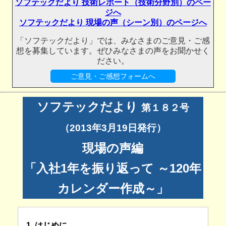
ソフテックだより 技術レポート（技術分野別）のペー
ジへ
ソフテックだより 現場の声（シーン別）のページへ
「ソフテックだより」では、みなさまのご意見・ご感
想を募集しています。ぜひみなさまの声をお聞かせく
ださい。
ご意見・ご感想フォームへ
ソフテックだより
第１８２号
（2013年3月19日発行）
現場の声編
「入社1年を振り返って ～120年
カレンダー作成～」
1. はじめに