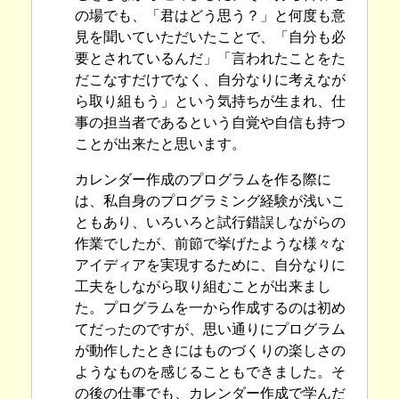
の場でも、「君はどう思う？」と何度も意
見を聞いていただいたことで、「自分も必
要とされているんだ」「言われたことをた
だこなすだけでなく、自分なりに考えなが
ら取り組もう」という気持ちが生まれ、仕
事の担当者であるという自覚や自信も持つ
ことが出来たと思います。
カレンダー作成のプログラムを作る際に
は、私自身のプログラミング経験が浅いこ
ともあり、いろいろと試行錯誤しながらの
作業でしたが、前節で挙げたような様々な
アイディアを実現するために、自分なりに
工夫をしながら取り組むことが出来まし
た。プログラムを一から作成するのは初め
てだったのですが、思い通りにプログラム
が動作したときにはものづくりの楽しさの
ようなものを感じることもできました。そ
の後の仕事でも、カレンダー作成で学んだ