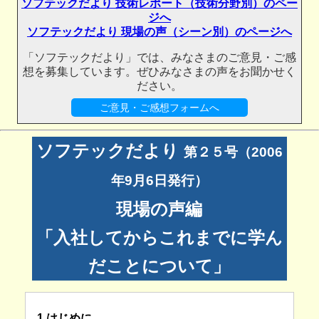
ソフテックだより 技術レポート（技術分野別）のペー
ジへ
ソフテックだより 現場の声（シーン別）のページへ
「ソフテックだより」では、みなさまのご意見・ご感
想を募集しています。ぜひみなさまの声をお聞かせく
ださい。
ご意見・ご感想フォームへ
ソフテックだより
第２５号（2006
年9月6日発行）
現場の声編
「入社してからこれまでに学ん
だことについて」
1.はじめに