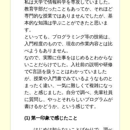
私は大学で情報科学を専攻していました。
教育学部だったこともあってか、それほど
専門的な授業ではありませんでしたが、基
本的な知識は学ぶことができたと思いま
す。
といっても、プログラミング等の技術は、
入門程度のもので、現在の作業内容とは比
べようもありません。
なので、実際に仕事をはじめるとわからな
いことだらけでした。入社前の説明や研修
でC言語を扱うことはわかっていました
が、授業や入門書でみているようなものと
まったく違い、一気に難しくて複雑になっ
た、と感じました。自分で調べ、先輩社員
に質問し、やっとそれらしいプログラムが
書けるかどうか、という感じです。
(1) 第一印象で感じたこと
はじめは知らないことばかりで、調べ