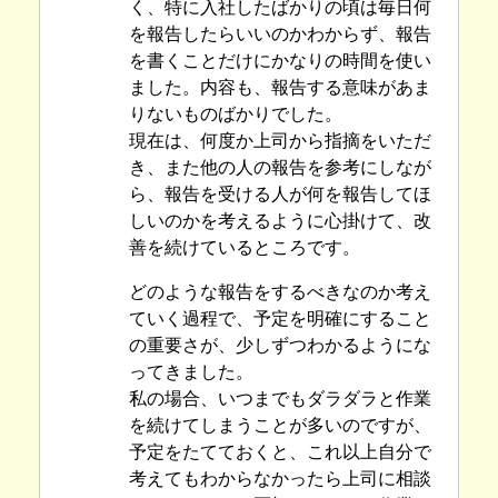
く、特に入社したばかりの頃は毎日何
を報告したらいいのかわからず、報告
を書くことだけにかなりの時間を使い
ました。内容も、報告する意味があま
りないものばかりでした。
現在は、何度か上司から指摘をいただ
き、また他の人の報告を参考にしなが
ら、報告を受ける人が何を報告してほ
しいのかを考えるように心掛けて、改
善を続けているところです。
どのような報告をするべきなのか考え
ていく過程で、予定を明確にすること
の重要さが、少しずつわかるようにな
ってきました。
私の場合、いつまでもダラダラと作業
を続けてしまうことが多いのですが、
予定をたてておくと、これ以上自分で
考えてもわからなかったら上司に相談