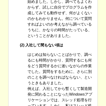
始めました。しかし、調べてもよくわ
からず、試しに自分でプログラムを作
成してみても動作せず、何がよくない
のかもわかりません。何について質問
すればよいのか考えながら調べている
うちに、かなりの時間がたっている、
ということがありました。
(2) 入社して間もない頃は
はじめは知らないことばかりで、調べ
るにも時間がかかり、質問するにも何
をどう質問するかに迷いながらの作業
でした。質問をするために、さらに別
のことを調べなければならない、とい
うときもありました。
例えば、入社してから暫くして製造開
発に関わることになったWindowsアプ
リケーションでは、スレッド処理を行
っています。しかし、私はスレッド処