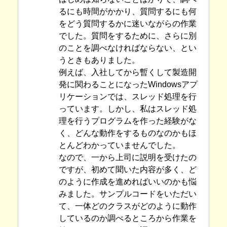
るにも時間がかかり、質問するにも何
をどう質問するかに迷いながらの作業
でした。質問をするために、さらに別
のことを調べなければならない、とい
うときもありました。
例えば、入社してから暫くして製造開
発に関わることになったWindowsアプ
リケーションでは、スレッド処理を行
っています。しかし、私はスレッド処
理を行うプログラムを作った経験がな
く、どんな動作をするものなのかもほ
とんどわかっていませんでした。
なので、一から上司に説明を受けたの
ですが、初めて聞いた内容が多く、ど
のように作成を進めればいいのかも悩
みました。サンプルコードをいただい
て、一体どのクラスがどのように動作
しているのか調べるところから作業を