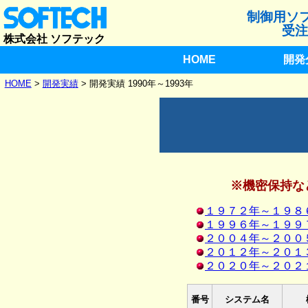
制御用ソ
受注
株式会社 ソフテック
HOME
開発
HOME
>
開発実績
> 開発実績 1990年～1993年
※機密保持な
１９７２年～１９８
１９９６年～１９９
２００４年～２００
２０１２年～２０１
２０２０年～２０２
番号
システム名