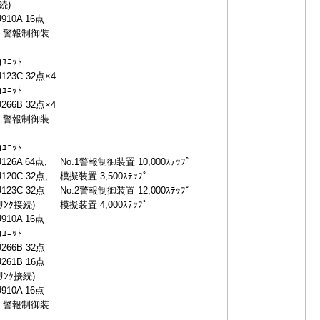
続)
10A 16点
1 警報制御装
ﾆｯﾄ
23C 32点×4
ﾆｯﾄ
66B 32点×4
2 警報制御装
ﾆｯﾄ
26A 64点,
No.1警報制御装置 10,000ｽﾃｯﾌﾟ
20C 32点,
模擬装置 3,500ｽﾃｯﾌﾟ
23C 32点
No.2警報制御装置 12,000ｽﾃｯﾌﾟ
Tﾘﾝｸ接続)
模擬装置 4,000ｽﾃｯﾌﾟ
10A 16点
ﾆｯﾄ
66B 32点
61B 16点
Tﾘﾝｸ接続)
10A 16点
2 警報制御装