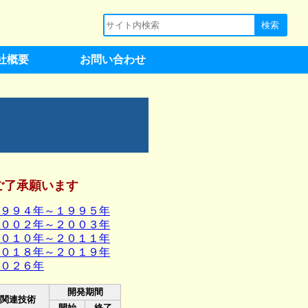
社概要
お問い合わせ
ご了承願います
９９４年～１９９５年
００２年～２００３年
０１０年～２０１１年
０１８年～２０１９年
０２６年
開発期間
関連技術
開始
終了