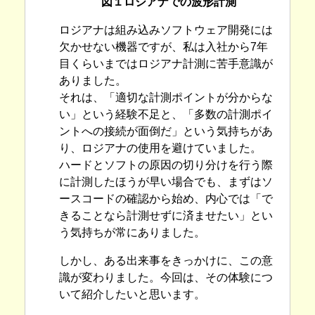
図１ロジアナでの波形計測
ロジアナは組み込みソフトウェア開発には
欠かせない機器ですが、私は入社から7年
目くらいまではロジアナ計測に苦手意識が
ありました。
それは、「適切な計測ポイントが分からな
い」という経験不足と、「多数の計測ポイ
ントへの接続が面倒だ」という気持ちがあ
り、ロジアナの使用を避けていました。
ハードとソフトの原因の切り分けを行う際
に計測したほうが早い場合でも、まずはソ
ースコードの確認から始め、内心では「で
きることなら計測せずに済ませたい」とい
う気持ちが常にありました。
しかし、ある出来事をきっかけに、この意
識が変わりました。今回は、その体験につ
いて紹介したいと思います。