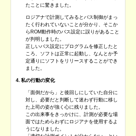
たことに驚きました。
ロジアナで計測してみるとバス制御がまっ
たく行われていないことが分かり、そこか
らROM動作時のバス設定に誤りがあること
が判明しました。
正しいバス設定にプログラムを修正したと
ころ、ソフトは正常に起動し、なんとか予
定通りにソフトをリリースすることができ
ました。
4. 私の行動の変化
「面倒だから」と後回しにしていた自分に
対し、必要だと判断して迷わず行動に移し
た上司の姿が強く心に残りました。
この出来事をきっかけに、計測が必要な場
面ではためらわずにロジアナを使用するよ
うになりました。