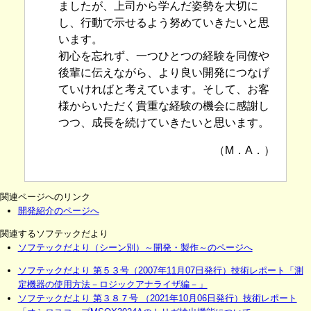
ましたが、上司から学んだ姿勢を大切に
し、行動で示せるよう努めていきたいと思
います。
初心を忘れず、一つひとつの経験を同僚や
後輩に伝えながら、より良い開発につなげ
ていければと考えています。そして、お客
様からいただく貴重な経験の機会に感謝し
つつ、成長を続けていきたいと思います。
（M．A．）
関連ページへのリンク
開発紹介のページへ
関連するソフテックだより
ソフテックだより（シーン別）～開発・製作～のページへ
ソフテックだより 第５３号（2007年11月07日発行）技術レポート「測
定機器の使用方法－ロジックアナライザ編－」
ソフテックだより 第３８７号 （2021年10月06日発行）技術レポート