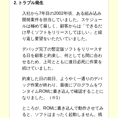
2. トラブル発生
入社から7年目の2002年頃、ある組み込み
開発案件を担当していました。スケジュー
ルは極めて厳しく、顧客からは「できるだ
け早くソフトをリリースしてほしい」と繰
り返し要望をいただいていました。
デバッグ完了の暫定版ソフトをリリースす
る日を顧客と約束し、何としても間に合わ
せるため、上司とともに連日必死に作業を
続けていました。
約束した日の前日、ようやく一通りのデバ
ッグ作業が終わり、最後にプログラムをワ
ンタイムROMに書き込んで確認することに
なりました。（※1）
ところが、ROMに書き込んで動作させてみ
ると、ソフトはまったく起動しません。残