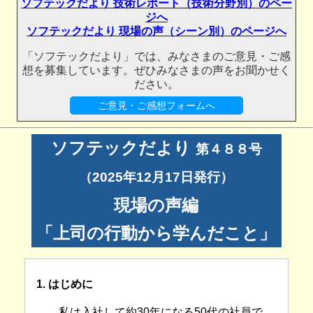
ソフテックだより 技術レポート（技術分野別）のペー
ジへ
ソフテックだより 現場の声（シーン別）のページへ
「ソフテックだより」では、みなさまのご意見・ご感
想を募集しています。ぜひみなさまの声をお聞かせく
ださい。
ご意見・ご感想フォームへ
ソフテックだより
第４８８号
（2025年12月17日発行）
現場の声編
「上司の行動から学んだこと」
1. はじめに
私は入社して約30年になる50代の社員で、