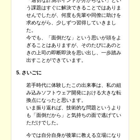
「適切な計測ポイントが分からない」とい
う課題はすぐに解決できることではありま
せんでしたが、何度も先輩や同僚に助けを
求めながら、少しずつ習得していきまし
た。
今でも、「面倒だな」という思いが頭をよ
ぎることはありますが、そのたびにあのと
きの上司の即断即決を思い出し、一歩踏み
出すことができています。
5. さいごに
若手時代に体験したこの出来事は、私の組
み込みソフトウェア開発における大きな転
換点になったと思います。
いま振り返れば、技術的な問題というより
も「面倒だから」と気持ちの面で逃げてい
ただけでした。
今では自分自身が後輩に教える立場になり