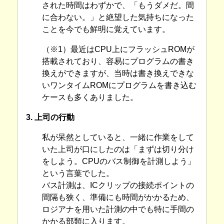
された時間はわずかで、「もうダメだ。間
に合わない。」と絶望した気持ちになった
ことを今でも鮮明に覚えています。
（※1）最近はCPU上にフラッシュROMが
搭載されており、容易にプログラムの書き
換えができますが、当時は書き換えできな
いワンタイムROMにプログラムを書き込む
ケースも多くありました。
3. 上司の行動
私が呆然としていると、一緒に作業をして
いた上司が口にしたのは「まずは切り分け
をしよう。CPUのバス制御を計測しよう」
という言葉でした。
バス計測は、ICクリップの接続ポイントの
間隔も狭く、準備にも時間がかかるため、
ロジアナを用いた計測の中でも特に手間の
かかる部類に入ります。