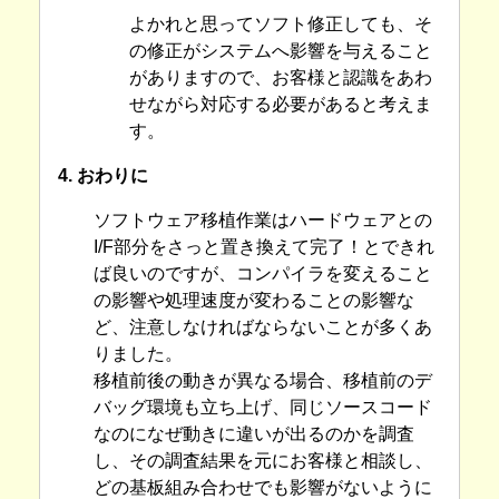
よかれと思ってソフト修正しても、そ
の修正がシステムへ影響を与えること
がありますので、お客様と認識をあわ
せながら対応する必要があると考えま
す。
4. おわりに
ソフトウェア移植作業はハードウェアとの
I/F部分をさっと置き換えて完了！とできれ
ば良いのですが、コンパイラを変えること
の影響や処理速度が変わることの影響な
ど、注意しなければならないことが多くあ
りました。
移植前後の動きが異なる場合、移植前のデ
バッグ環境も立ち上げ、同じソースコード
なのになぜ動きに違いが出るのかを調査
し、その調査結果を元にお客様と相談し、
どの基板組み合わせでも影響がないように