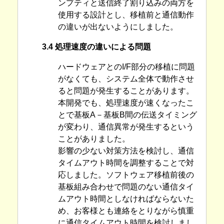
ンプティと送信終了割り込みの両方を
使用する設計とし、移植前と通信動作
の違いが出ないようにしました。
3.4 処理速度の違いによる問題
ハードウェアとのI/F部分の移植に問題
がなくても、システム全体で動作させ
ると問題が発生することがあります。
本開発でも、処理速度が速くなったこ
とで基板A－基板B間の伝送タイミング
が変わり、通信異常が発生するという
ことがありました。
影響の少ない対策方法を検討し、通信
タイムアウト時間を調整することで対
応しました。ソフトウェア移植前後の
基板組み合わせで問題のない通信タイ
ムアウト時間としなければならないた
め、お客様とも連絡をとりながら慎重
に通信タイムアウト時間を検討しまし