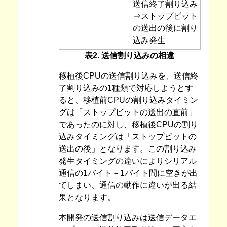
送信終了割り込み
⇒ストップビット
の送出の後に割り
込み発生
表2. 送信割り込みの相違
移植後CPUの送信割り込みを、送信終
了割り込みの1種類で対応しようとす
ると、移植前CPUの割り込みタイミン
グは「ストップビットの送出の直前」
であったのに対し、移植後CPUの割り
込みタイミングは「ストップビットの
送出の後」となります。この割り込み
発生タイミングの違いによりシリアル
通信の1バイト－1バイト間に空きが出
てしまい、通信の動作に違いが出る結
果となります。
本開発の送信割り込みは送信データエ