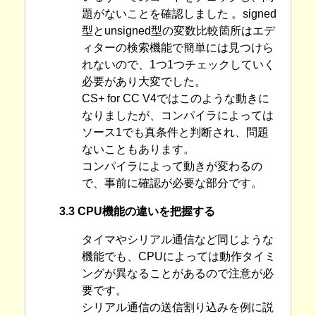
題がないことを確認しました 。signed
型とunsigned型の変数比較箇所はエデ
ィターの検索機能で簡単には見つけら
れないので、1つ1つチェックしていく
必要があり大変でした。
CS+ for CC V4ではこのような動きに
なりましたが、コンパイラによっては
ソース1でも真条件と判断され、問題
ないこともあります。
コンパイラによって動きが変わるの
で、事前に確認が必要な部分です。
3.3 CPU機能の違いを把握する
タイマやシリアル通信など同じような
機能でも、CPUによっては動作タイミ
ングが異なることがあるので注意が必
要です。
シリアル通信の送信割り込みを例に説