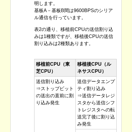
明します。
基板A－基板B間は9600BPSのシリア
ル通信を行っています。
表2の通り、移植前CPUの送信割り込
みは1種類ですが、移植後CPUの送信
割り込みは2種類あります。
移植前CPU（東
移植後CPU（ル
芝CPU）
ネサスCPU）
送信割り込み
送信データエンプ
⇒ストップビット
ティ割り込み
の送出の直前に割
⇒送信データレジ
り込み発生
スタから送信シフ
トレジスタへの転
送完了後に割り込
み発生