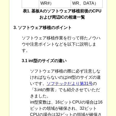
WR#）
WR、DATA）
表1. 基板Aのソフトウェア移植前後のCPU
および周辺ICの相違一覧
3. ソフトウェア移植のポイント
ソフトウェア移植作業を行って得たノウハ
ウや注意ポイントなどを以下に説明しま
す。
3.1 int型のサイズの違い
ソフトウェア移植の際に必ず注意しな
ければならないのはint型のサイズの違
いです。
ソフテックだより第31号
の
「3.intの弊害」でも紹介させていただ
きました。
int型変数は、16ビットCPUの場合は16
ビットの領域が確保され、32ビット
CPUの場合は32ビットの領域が確保さ