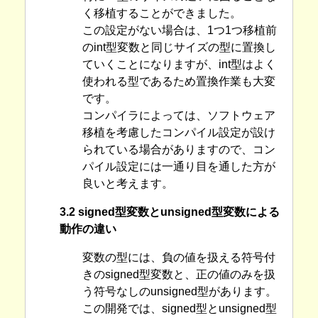
く移植することができました。
この設定がない場合は、1つ1つ移植前
のint型変数と同じサイズの型に置換し
ていくことになりますが、int型はよく
使われる型であるため置換作業も大変
です。
コンパイラによっては、ソフトウェア
移植を考慮したコンパイル設定が設け
られている場合がありますので、コン
パイル設定には一通り目を通した方が
良いと考えます。
3.2 signed型変数とunsigned型変数による
動作の違い
変数の型には、負の値を扱える符号付
きのsigned型変数と、正の値のみを扱
う符号なしのunsigned型があります。
この開発では、signed型とunsigned型