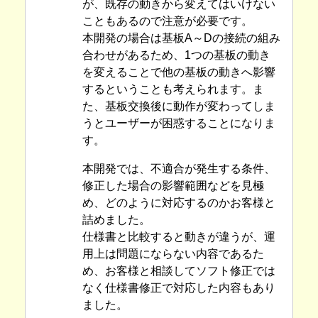
が、既存の動きから変えてはいけない
こともあるので注意が必要です。
本開発の場合は基板A～Dの接続の組み
合わせがあるため、1つの基板の動き
を変えることで他の基板の動きへ影響
するということも考えられます。ま
た、基板交換後に動作が変わってしま
うとユーザーが困惑することになりま
す。
本開発では、不適合が発生する条件、
修正した場合の影響範囲などを見極
め、どのように対応するのかお客様と
詰めました。
仕様書と比較すると動きが違うが、運
用上は問題にならない内容であるた
め、お客様と相談してソフト修正では
なく仕様書修正で対応した内容もあり
ました。