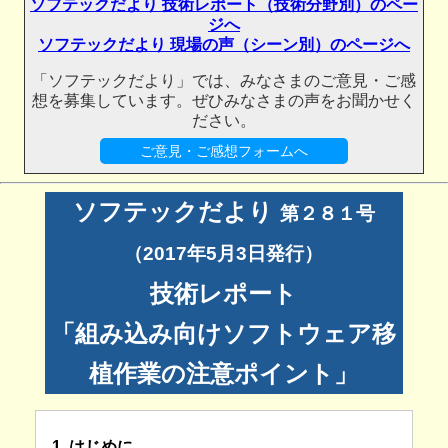
ソフテックだより 技術レポート（技術分野別）のペー
ジへ
ソフテックだより 現場の声（シーン別）のページへ
「ソフテックだより」では、みなさまのご意見・ご感
想を募集しています。ぜひみなさまの声をお聞かせく
ださい。
ご意見・ご感想フォームへ
ソフテックだより
第２８１号
（2017年5月3日発行）
技術レポート
「組み込み向けソフトウェア移
植作業の注意ポイント」
1. はじめに