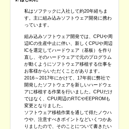
私はソフテックに入社して約20年経ちま
す。主に組み込みソフトウェア開発に携わ
っています。
組み込みソフトウェア開発では、CPUや周
辺ICの生産中止に伴い、新しくCPUや周辺
ICを選定してハードウェア（基板）を作り
直し、そのハードウェアで元のプログラム
が動くようにソフトウェア移植する仕事を
お客様からいただくことがあります。
2016～2017年にかけて、17年前に弊社で
開発したソフトウェアを新しいハードウェ
アに移植する作業を行いました。CPUだけ
ではなく、CPU周辺のRTCやEEPROMも
変更となりました。
ソフトウェア移植作業を通して得たノウハ
ウや、注意すべきポイントなどいくつかあ
りましたので、そのことについて書きたい