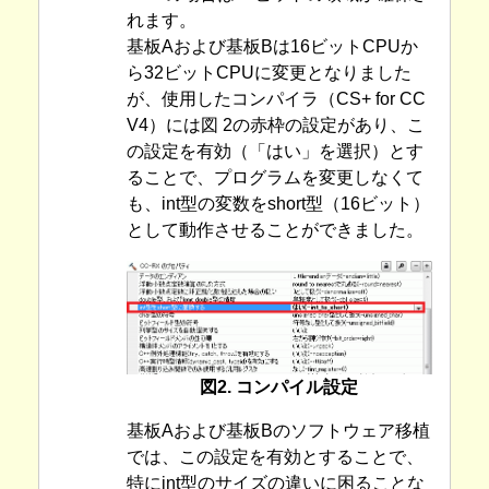
れます。
基板Aおよび基板Bは16ビットCPUか
ら32ビットCPUに変更となりました
が、使用したコンパイラ（CS+ for CC
V4）には図 2の赤枠の設定があり、こ
の設定を有効（「はい」を選択）とす
ることで、プログラムを変更しなくて
も、int型の変数をshort型（16ビット）
として動作させることができました。
図2. コンパイル設定
基板Aおよび基板Bのソフトウェア移植
では、この設定を有効とすることで、
特にint型のサイズの違いに困ることな