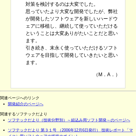
対策を検討するのは大変でした。
思っていたより大変な開発でしたが、弊社
が開発したソフトウェアを新しいハードウ
ェアに移植し、継続して使っていただける
ということは大変ありがたいことだと思い
ます。
引き続き、末永く使っていただけるソフト
ウェアを目指して開発していきたいと思い
ます。
（M．A．）
関連ページへのリンク
開発紹介のページへ
関連するソフテックだより
ソフテックだより（技術分野別）～組込み用ソフト開発～のページへ
ソフテックだより 第３１号 （2006年12月6日発行） 技術レポート「マ