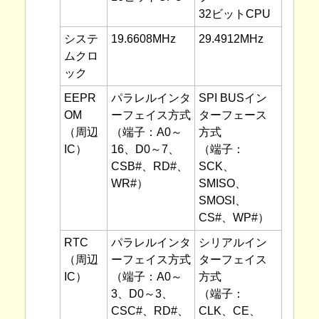
32ビットCPU
システ
19.6608MHz
29.4912MHz
ムクロ
ック
EEPR
パラレルインタ
SPI BUSイン
OM
ーフェイス方式
ターフェース
（周辺
（端子：A0～
方式
IC）
16、D0～7、
（端子：
CSB#、RD#、
SCK、
WR#）
SMISO、
SMOSI、
CS#、WP#）
RTC
パラレルインタ
シリアルイン
（周辺
ーフェイス方式
ターフェイス
IC）
（端子：A0～
方式
3、D0～3、
（端子：
CSC#、RD#、
CLK、CE、