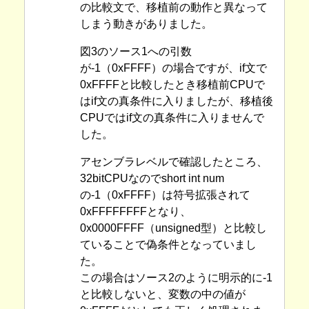
の比較文で、移植前の動作と異なって
しまう動きがありました。
図3のソース1への引数
が-1（0xFFFF）の場合ですが、if文で
0xFFFFと比較したとき移植前CPUで
はif文の真条件に入りましたが、移植後
CPUではif文の真条件に入りませんで
した。
アセンブラレベルで確認したところ、
32bitCPUなのでshort int num
の-1（0xFFFF）は符号拡張されて
0xFFFFFFFFとなり、
0x0000FFFF（unsigned型）と比較し
ていることで偽条件となっていまし
た。
この場合はソース2のように明示的に-1
と比較しないと、変数の中の値が