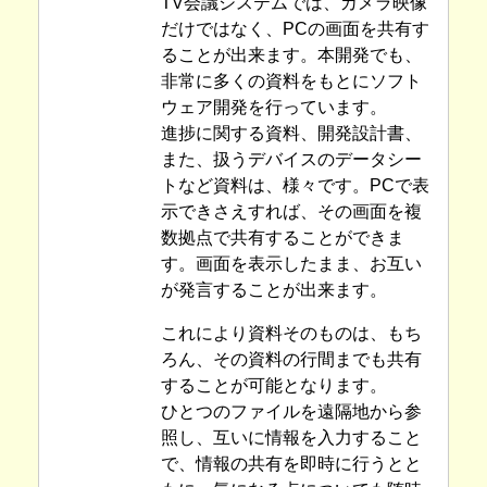
TV会議システムでは、カメラ映像
だけではなく、PCの画面を共有す
ることが出来ます。本開発でも、
非常に多くの資料をもとにソフト
ウェア開発を行っています。
進捗に関する資料、開発設計書、
また、扱うデバイスのデータシー
トなど資料は、様々です。PCで表
示できさえすれば、その画面を複
数拠点で共有することができま
す。画面を表示したまま、お互い
が発言することが出来ます。
これにより資料そのものは、もち
ろん、その資料の行間までも共有
することが可能となります。
ひとつのファイルを遠隔地から参
照し、互いに情報を入力すること
で、情報の共有を即時に行うとと