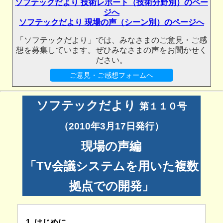
ソフテックだより 技術レポート（技術分野別）のペー
ジへ
ソフテックだより 現場の声（シーン別）のページへ
「ソフテックだより」では、みなさまのご意見・ご感
想を募集しています。ぜひみなさまの声をお聞かせく
ださい。
ご意見・ご感想フォームへ
ソフテックだより
第１１０号
（2010年3月17日発行）
現場の声編
「TV会議システムを用いた複数
拠点での開発」
1. はじめに