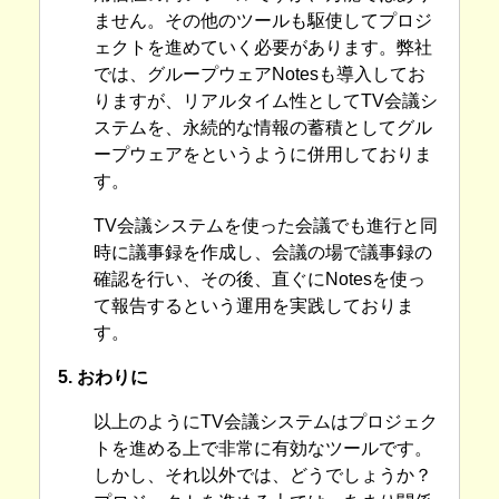
ません。その他のツールも駆使してプロジ
ェクトを進めていく必要があります。弊社
では、グループウェアNotesも導入してお
りますが、リアルタイム性としてTV会議シ
ステムを、永続的な情報の蓄積としてグル
ープウェアをというように併用しておりま
す。
TV会議システムを使った会議でも進行と同
時に議事録を作成し、会議の場で議事録の
確認を行い、その後、直ぐにNotesを使っ
て報告するという運用を実践しておりま
す。
5. おわりに
以上のようにTV会議システムはプロジェク
トを進める上で非常に有効なツールです。
しかし、それ以外では、どうでしょうか？