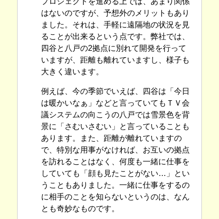
プロジェクトを進める上では、あまり関係
はないのですが、予想外のメリットもあり
ました。それは、手軽に遠隔地の状況を見
ることが出来るという点です。弊社では、
四谷と八戸の2拠点に別れて開発を行って
いますが、距離も離れていますし、様子も
大きく違います。
例えば、今の季節でいえば、四谷は「今日
は暖かいなぁ」などと言っていてもＴＶ会
議システムの向こうの八戸では雪景色を背
景に「さむいさむい」と言っていることも
あります。また、距離が離れていますの
で、特別な用事がなければ、お互いの拠点
を訪れることはなく、何度も一緒に仕事を
していても「顔も見たことがない…」とい
うこともありました。一緒に仕事をするの
に相手のことを知らないというのは、なん
とも奇妙なものです。