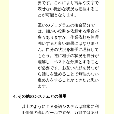
要です。これにより言葉や文字で
表せない微妙な状況も把握するこ
とが可能となります。
互いのプログラムの接合部分で
は、細かい役割を依頼する場合が
多々ありますが、作業依頼を無理
強いすると良い結果にはなりませ
ん。自分の状況を相手に理解して
もらう。逆に相手の状況を自分が
理解し、ベストな分担とすること
が必要です。お互いの顔を見なが
ら話しを進めることで無理のない
進め方をすることができたと思い
ます。
4. その他のシステムとの併用
以上のようにＴＶ会議システムは非常に利
用価値の高いツールですが、万能ではあり