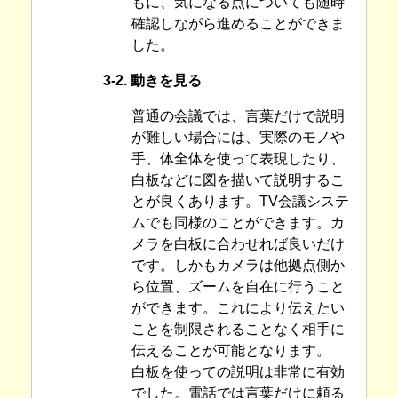
もに、気になる点についても随時
確認しながら進めることができま
した。
3-2. 動きを見る
普通の会議では、言葉だけで説明
が難しい場合には、実際のモノや
手、体全体を使って表現したり、
白板などに図を描いて説明するこ
とが良くあります。TV会議システ
ムでも同様のことができます。カ
メラを白板に合わせれば良いだけ
です。しかもカメラは他拠点側か
ら位置、ズームを自在に行うこと
ができます。これにより伝えたい
ことを制限されることなく相手に
伝えることが可能となります。
白板を使っての説明は非常に有効
でした。電話では言葉だけに頼る