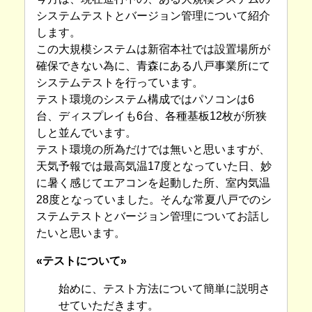
システムテストとバージョン管理について紹介
します。
この大規模システムは新宿本社では設置場所が
確保できない為に、青森にある八戸事業所にて
システムテストを行っています。
テスト環境のシステム構成ではパソコンは6
台、ディスプレイも6台、各種基板12枚が所狭
しと並んでいます。
テスト環境の所為だけでは無いと思いますが、
天気予報では最高気温17度となっていた日、妙
に暑く感じてエアコンを起動した所、室内気温
28度となっていました。そんな常夏八戸でのシ
ステムテストとバージョン管理についてお話し
たいと思います。
«テストについて»
始めに、テスト方法について簡単に説明さ
せていただきます。