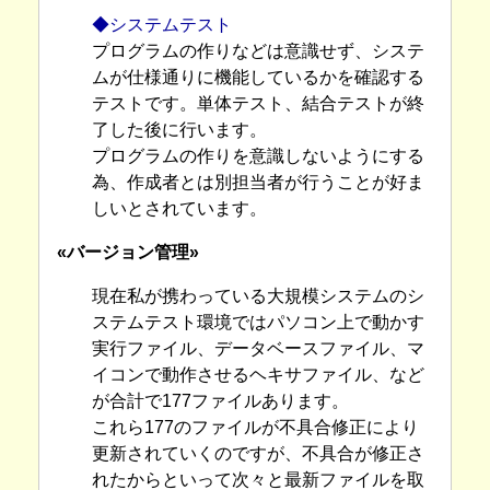
◆システムテスト
プログラムの作りなどは意識せず、システ
ムが仕様通りに機能しているかを確認する
テストです。単体テスト、結合テストが終
了した後に行います。
プログラムの作りを意識しないようにする
為、作成者とは別担当者が行うことが好ま
しいとされています。
«バージョン管理»
現在私が携わっている大規模システムのシ
ステムテスト環境ではパソコン上で動かす
実行ファイル、データベースファイル、マ
イコンで動作させるヘキサファイル、など
が合計で177ファイルあります。
これら177のファイルが不具合修正により
更新されていくのですが、不具合が修正さ
れたからといって次々と最新ファイルを取