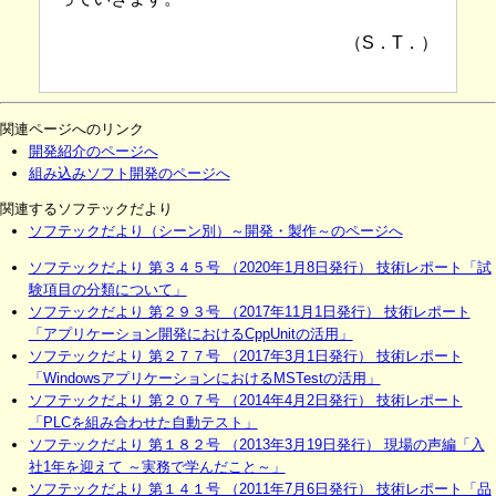
（S．T．）
関連ページへのリンク
開発紹介のページへ
組み込みソフト開発のページへ
関連するソフテックだより
ソフテックだより（シーン別）～開発・製作～のページへ
ソフテックだより 第３４５号 （2020年1月8日発行） 技術レポート「試
験項目の分類について」
ソフテックだより 第２９３号 （2017年11月1日発行） 技術レポート
「アプリケーション開発におけるCppUnitの活用」
ソフテックだより 第２７７号 （2017年3月1日発行） 技術レポート
「WindowsアプリケーションにおけるMSTestの活用」
ソフテックだより 第２０７号 （2014年4月2日発行） 技術レポート
「PLCを組み合わせた自動テスト」
ソフテックだより 第１８２号 （2013年3月19日発行） 現場の声編「入
社1年を迎えて ～実務で学んだこと～」
ソフテックだより 第１４１号 （2011年7月6日発行） 技術レポート「品