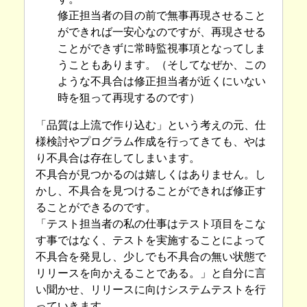
修正担当者の目の前で無事再現させること
ができれば一安心なのですが、再現させる
ことができずに常時監視事項となってしま
うこともあります。（そしてなぜか、この
ような不具合は修正担当者が近くにいない
時を狙って再現するのです）
「品質は上流で作り込む」という考えの元、仕
様検討やプログラム作成を行ってきても、やは
り不具合は存在してしまいます。
不具合が見つかるのは嬉しくはありません。し
かし、不具合を見つけることができれば修正す
ることができるのです。
「テスト担当者の私の仕事はテスト項目をこな
す事ではなく、テストを実施することによって
不具合を発見し、少しでも不具合の無い状態で
リリースを向かえることである。」と自分に言
い聞かせ、リリースに向けシステムテストを行
っていきます。