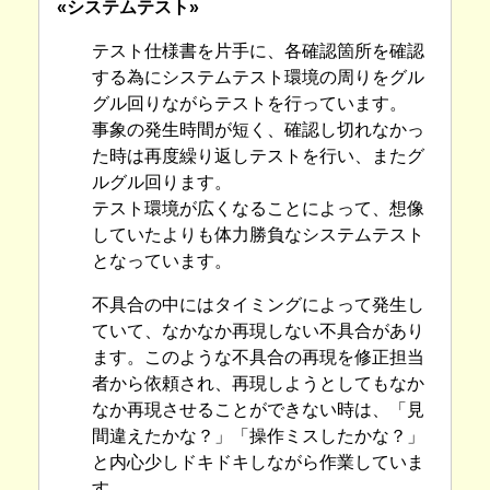
«システムテスト»
テスト仕様書を片手に、各確認箇所を確認
する為にシステムテスト環境の周りをグル
グル回りながらテストを行っています。
事象の発生時間が短く、確認し切れなかっ
た時は再度繰り返しテストを行い、またグ
ルグル回ります。
テスト環境が広くなることによって、想像
していたよりも体力勝負なシステムテスト
となっています。
不具合の中にはタイミングによって発生し
ていて、なかなか再現しない不具合があり
ます。このような不具合の再現を修正担当
者から依頼され、再現しようとしてもなか
なか再現させることができない時は、「見
間違えたかな？」「操作ミスしたかな？」
と内心少しドキドキしながら作業していま
す。